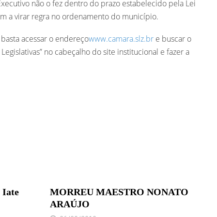
xecutivo não o fez dentro do prazo estabelecido pela Lei
m a virar regra no ordenamento do município.
 basta acessar o endereço
www.camara.slz.br
e buscar o
egislativas” no cabeçalho do site institucional e fazer a
 Iate
MORREU MAESTRO NONATO
ARAÚJO