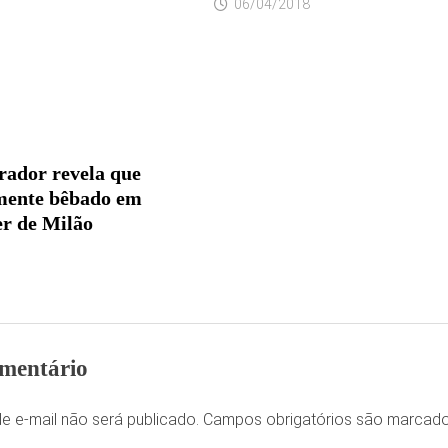
06/04/2018
ador revela que
mente bêbado em
er de Milão
mentário
e e-mail não será publicado.
Campos obrigatórios são marca