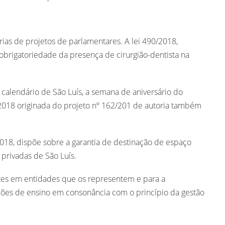
árias de projetos de parlamentares. A lei 490/2018,
brigatoriedade da presença de cirurgião-dentista na
o calendário de São Luís, a semana de aniversário do
2018 originada do projeto nº 162/201 de autoria também
018, dispõe sobre a garantia de destinação de espaço
privadas de São Luís.
ntes em entidades que os representem e para a
uições de ensino em consonância com o princípio da gestão