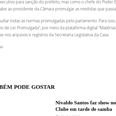
Executivo para sanção do prefeito, mas como o chefe do Poder E
cabe ao presidente da Câmara promulgar as medidas que passa
ultar todas as normas promulgadas pelo parlamento. Para isso,
o de Lei Promulgada”, por meio da plataforma digital “Matérias L
 nos arquivos e registros da Secretaria Legislativa da Casa.
ha
BÉM PODE GOSTAR
Nivaldo Santos faz show no
Clube em tarde de samba