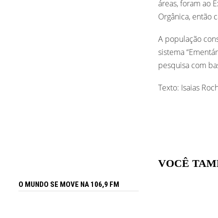
áreas, foram ao 
Orgânica, então 
A população cons
sistema “Ementári
pesquisa com base
Texto: Isaias Roc
VOCÊ TAM
O MUNDO SE MOVE NA 106,9 FM