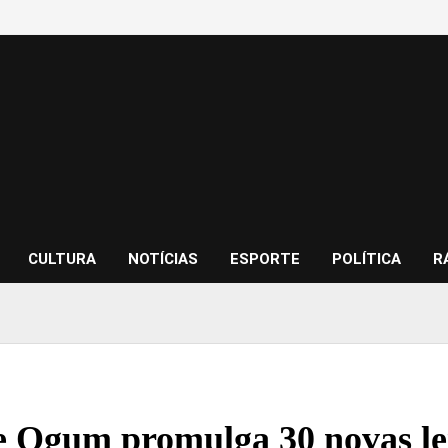
CULTURA
NOTÍCIAS
ESPORTE
POLÍTICA
R
e Ogum promulga 30 novas le