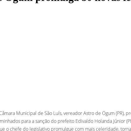
âmara Municipal de São Luís, vereador Astro de Ogum (PR), prom
minhados para a sanção do prefeito Edivaldo Holanda Júnior (P
que o chefe do legislativo promulgue com mais celeridade, torn