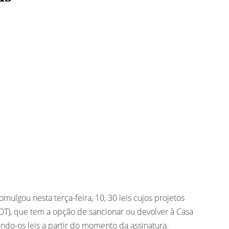
ulgou nesta terça-feira, 10, 30 leis cujos projetos
DT), que tem a opção de sancionar ou devolver à Casa
ando-os leis a partir do momento da assinatura.