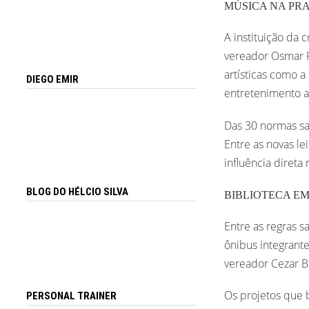
MÚSICA NA PR
A instituição da 
vereador Osmar Fi
artísticas como a
DIEGO EMIR
entretenimento ao
Das 30 normas sa
Entre as novas le
influência direta
BLOG DO HÉLCIO SILVA
BIBLIOTECA EM
Entre as regras s
ônibus integrant
vereador Cezar B
Os projetos que 
PERSONAL TRAINER