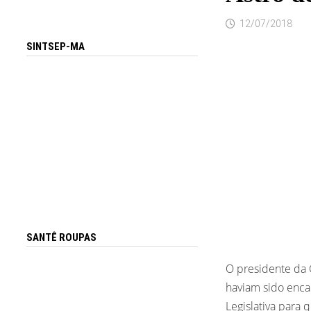
12/07/2018
SINTSEP-MA
SANTÊ ROUPAS
O presidente da C
haviam sido enca
Legislativa para 