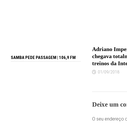
Adriano Imper
chegava total
SAMBA PEDE PASSAGEM | 106,9 FM
treinos da Int
01/09/2018
Deixe um co
O seu endereço d