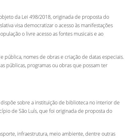
 objeto da Lei 498/2018, originada de proposta do
islativa visa democratizar o acesso às manifestações
população o livre acesso as fontes musicais e ao
 pública, nomes de obras e criação de datas especiais.
icas públicas, programas ou obras que possam ter
dispõe sobre a instituição de biblioteca no interior de
pio de São Luís, que foi originada de proposta do
porte, infraestrutura, meio ambiente, dentre outras