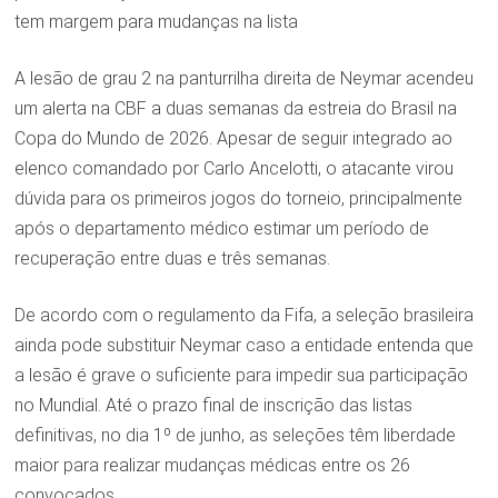
tem margem para mudanças na lista
A lesão de grau 2 na panturrilha direita de Neymar acendeu
um alerta na CBF a duas semanas da estreia do Brasil na
Copa do Mundo de 2026. Apesar de seguir integrado ao
elenco comandado por Carlo Ancelotti, o atacante virou
dúvida para os primeiros jogos do torneio, principalmente
após o departamento médico estimar um período de
recuperação entre duas e três semanas.
De acordo com o regulamento da Fifa, a seleção brasileira
ainda pode substituir Neymar caso a entidade entenda que
a lesão é grave o suficiente para impedir sua participação
no Mundial. Até o prazo final de inscrição das listas
definitivas, no dia 1º de junho, as seleções têm liberdade
maior para realizar mudanças médicas entre os 26
convocados.