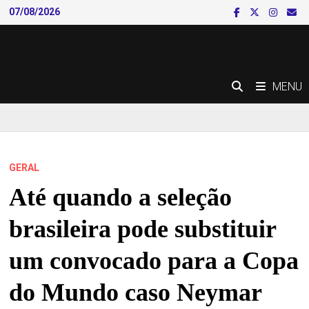
Skip
07/08/2026
to
content
MENU
GERAL
Até quando a seleção
brasileira pode substituir
um convocado para a Copa
do Mundo caso Neymar