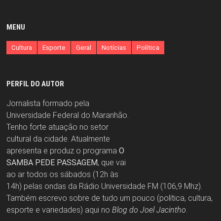
MENU
Cultura
Esporte
Geral
Notícias
Política
PERFIL DO AUTOR
Jornalista formado pela
Universidade Federal do Maranhão.
Tenho forte atuação no setor
cultural da cidade. Atualmente
apresenta e produz o programa
O
SAMBA PEDE PASSAGEM
, que vai
ao ar todos os sábados (12h às
14h) pelas ondas da Rádio Universidade FM (106,9 Mhz).
Também escrevo sobre de tudo um pouco (política, cultura,
esporte e variedades) aqui no
Blog do Joel Jacintho
.