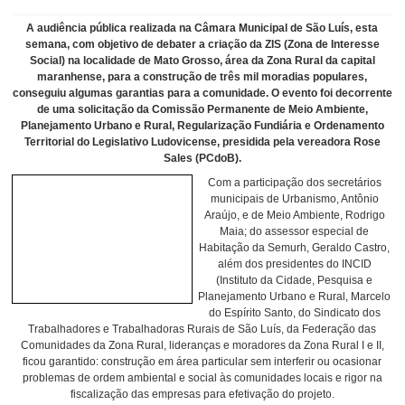
A audiência pública realizada na Câmara Municipal de São Luís, esta
semana, com objetivo de debater a criação da ZIS (Zona de Interesse
Social) na localidade de Mato Grosso, área da Zona Rural da capital
maranhense, para a construção de três mil moradias populares,
conseguiu algumas garantias para a comunidade. O evento foi decorrente
de uma solicitação da Comissão Permanente de Meio Ambiente,
Planejamento Urbano e Rural, Regularização Fundiária e Ordenamento
Territorial do Legislativo Ludovicense, presidida pela vereadora Rose
Sales (PCdoB).
Com a participação dos secretários
municipais de Urbanismo, Antônio
Araújo, e de Meio Ambiente, Rodrigo
Maia; do assessor especial de
Habitação da Semurh, Geraldo Castro,
além dos presidentes do INCID
(Instituto da Cidade, Pesquisa e
Planejamento Urbano e Rural, Marcelo
do Espírito Santo, do Sindicato dos
Trabalhadores e Trabalhadoras Rurais de São Luís, da Federação das
Comunidades da Zona Rural, lideranças e moradores da Zona Rural I e II,
ficou garantido: construção em área particular sem interferir ou ocasionar
problemas de ordem ambiental e social às comunidades locais e rigor na
fiscalização das empresas para efetivação do projeto.