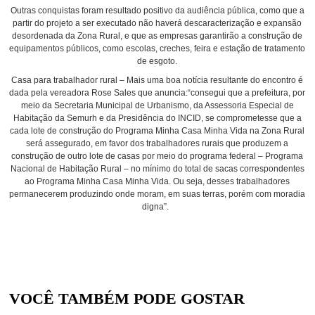
Outras conquistas foram resultado positivo da audiência pública, como que a
partir do projeto a ser executado não haverá descaracterização e expansão
desordenada da Zona Rural, e que as empresas garantirão a construção de
equipamentos públicos, como escolas, creches, feira e estação de tratamento
de esgoto.
Casa para trabalhador rural –
Mais uma boa notícia resultante do encontro é
dada pela vereadora Rose Sales que anuncia:“consegui que a prefeitura, por
meio da Secretaria Municipal de Urbanismo, da Assessoria Especial de
Habitação da Semurh e da Presidência do INCID, se comprometesse que a
cada lote de construção do Programa Minha Casa Minha Vida na Zona Rural
será assegurado, em favor dos trabalhadores rurais que produzem a
construção de outro lote de casas por meio do programa federal – Programa
Nacional de Habitação Rural – no mínimo do total de sacas correspondentes
ao Programa Minha Casa Minha Vida. Ou seja, desses trabalhadores
permanecerem produzindo onde moram, em suas terras, porém com moradia
digna”.
VOCÊ TAMBÉM PODE GOSTAR