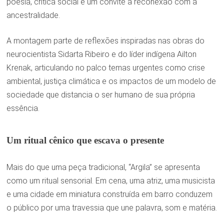
poesia, crítica social e um convite à reconexão com a
ancestralidade.
A montagem parte de reflexões inspiradas nas obras do
neurocientista Sidarta Ribeiro e do líder indígena Ailton
Krenak, articulando no palco temas urgentes como crise
ambiental, justiça climática e os impactos de um modelo de
sociedade que distancia o ser humano de sua própria
essência.
Um ritual cênico que escava o presente
Mais do que uma peça tradicional, “Argila” se apresenta
como um ritual sensorial. Em cena, uma atriz, uma musicista
e uma cidade em miniatura construída em barro conduzem
o público por uma travessia que une palavra, som e matéria.