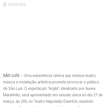
23/03/2026
SÃO LUÍS
– Uma experiência cênica que mistura teatro,
música e instalação artística promete provocar o público
de São Luís. O espetáculo “Argila”, idealizado por Áurea
Maranhão, será apresentado em sessão única no dia 27 de
março, às 20h, no Teatro Napoleão Ewerton, reunindo