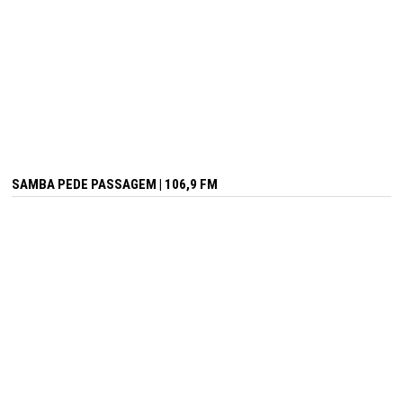
SAMBA PEDE PASSAGEM | 106,9 FM