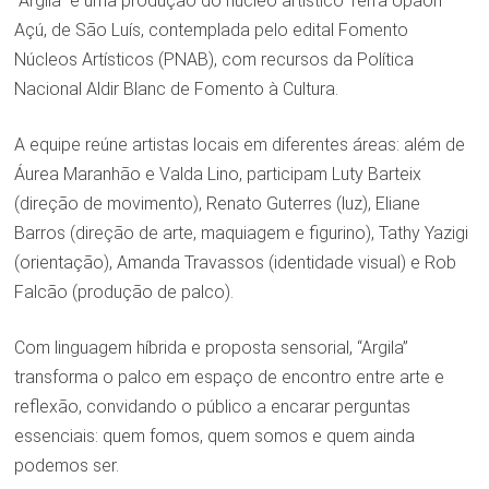
“Argila” é uma produção do núcleo artístico Terra Upaon
Açú, de São Luís, contemplada pelo edital Fomento
Núcleos Artísticos (PNAB), com recursos da Política
Nacional Aldir Blanc de Fomento à Cultura.
A equipe reúne artistas locais em diferentes áreas: além de
Áurea Maranhão e Valda Lino, participam Luty Barteix
(direção de movimento), Renato Guterres (luz), Eliane
Barros (direção de arte, maquiagem e figurino), Tathy Yazigi
(orientação), Amanda Travassos (identidade visual) e Rob
Falcão (produção de palco).
Com linguagem híbrida e proposta sensorial, “Argila”
transforma o palco em espaço de encontro entre arte e
reflexão, convidando o público a encarar perguntas
essenciais: quem fomos, quem somos e quem ainda
podemos ser.