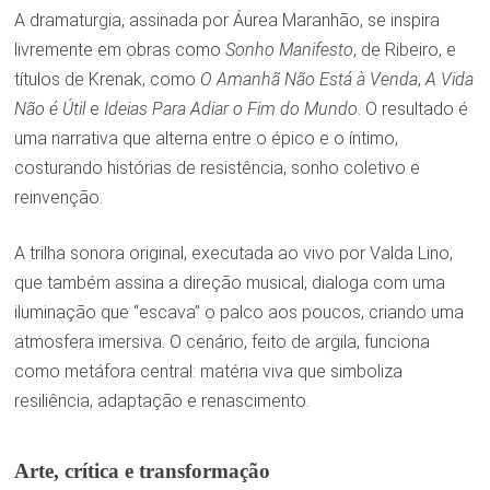
A dramaturgia, assinada por Áurea Maranhão, se inspira
livremente em obras como
Sonho Manifesto
, de Ribeiro, e
títulos de Krenak, como
O Amanhã Não Está à Venda
,
A Vida
Não é Útil
e
Ideias Para Adiar o Fim do Mundo
. O resultado é
uma narrativa que alterna entre o épico e o íntimo,
costurando histórias de resistência, sonho coletivo e
reinvenção.
A trilha sonora original, executada ao vivo por Valda Lino,
que também assina a direção musical, dialoga com uma
iluminação que “escava” o palco aos poucos, criando uma
atmosfera imersiva. O cenário, feito de argila, funciona
como metáfora central: matéria viva que simboliza
resiliência, adaptação e renascimento.
Arte, crítica e transformação