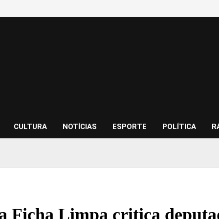
CULTURA
NOTÍCIAS
ESPORTE
POLÍTICA
R
a Ficha Limpa critica deput