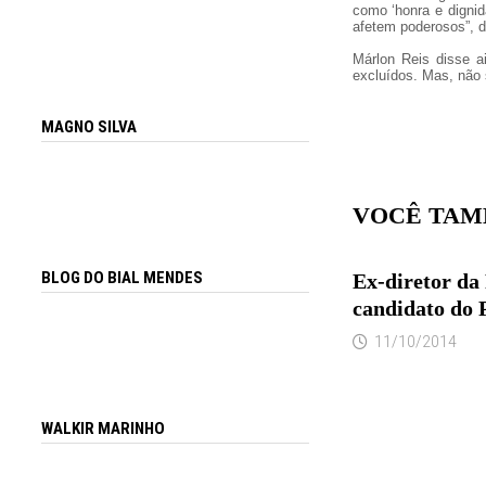
como ‘honra e digni
afetem poderosos”, d
Márlon Reis disse a
excluídos. Mas, não 
MAGNO SILVA
VOCÊ TAM
BLOG DO BIAL MENDES
Ex-diretor da
candidato do 
11/10/2014
WALKIR MARINHO