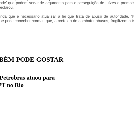
dade’ que podem servir de argumento para a perseguição de juízes e promot
eclarou.
inda que é necessário atualizar a lei que trata de abuso de autoridade. 
se pode conceber normas que, a pretexto de combater abusos, fragilizem a in
BÉM PODE GOSTAR
 Petrobras atuou para
PT no Rio