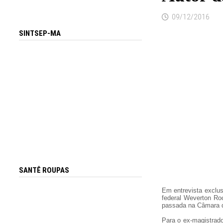
09/12/2016
SINTSEP-MA
SANTÊ ROUPAS
Em entrevista exclus
federal Weverton Ro
passada na Câmara do
Para o ex-magistrado