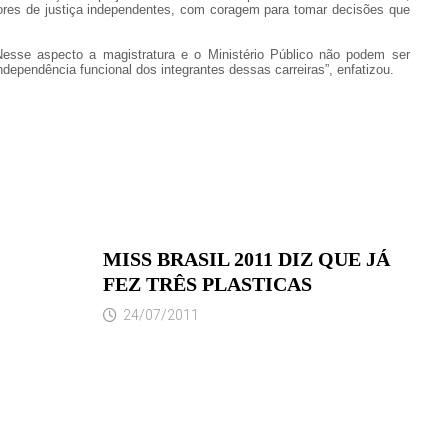
ores de justiça independentes, com coragem para tomar decisões que
“Nesse aspecto a magistratura e o Ministério Público não podem ser
dependência funcional dos integrantes dessas carreiras”, enfatizou.
MISS BRASIL 2011 DIZ QUE JÁ
FEZ TRÊS PLASTICAS
24/07/2011