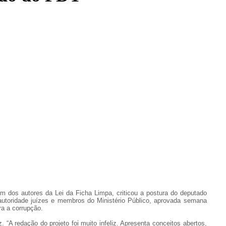
um dos autores da Lei da Ficha Limpa, criticou a postura do deputado
utoridade juízes e membros do Ministério Público, aprovada semana
a a corrupção.
“A redação do projeto foi muito infeliz. Apresenta conceitos abertos,