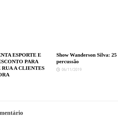
NTA ESPORTE E
Show Wanderson Silva: 25 
ESCONTO PARA
percussão
 RUA A CLIENTES
06/11/2019
ORA
mentário