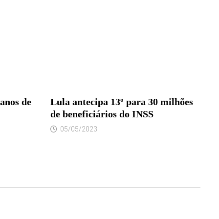
anos de
Lula antecipa 13º para 30 milhões
de beneficiários do INSS
05/05/2023