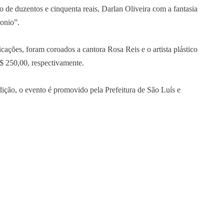
o de duzentos e cinquenta reais, Darlan Oliveira com a fantasia
onio”.
icações, foram coroados a cantora Rosa Reis e o artista plástico
$ 250,00, respectivamente.
ção, o evento é promovido pela Prefeitura de São Luís e