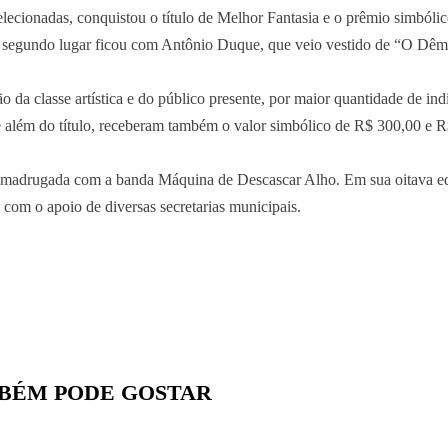
selecionadas, conquistou o título de Melhor Fantasia e o prêmio simbólic
o segundo lugar ficou com Antônio Duque, que veio vestido de “O Dêm
ão da classe artística e do público presente, por maior quantidade de ind
 além do título, receberam também o valor simbólico de R$ 300,00 e R
a madrugada com a banda Máquina de Descascar Alho. Em sua oitava edi
 com o apoio de diversas secretarias municipais.
BÉM PODE GOSTAR