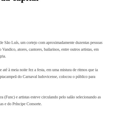
 de São Luís, um cortejo com aproximadamente duzentas pessoas
ndico, atores, cantores, bailarinos, entre outros artistas, em
ria.
 até à meia noite fez a festa, em uma mistura de ritmos que ia
eptacampeã do Carnaval ludovicense, colocou o público para
 (Func) e artistas esteve circulando pelo salão selecionando as
tas e do Príncipe Consorte.