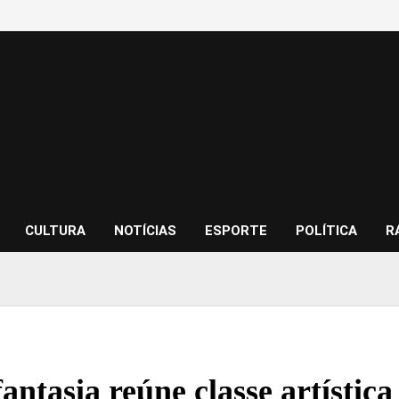
CULTURA
NOTÍCIAS
ESPORTE
POLÍTICA
R
fantasia reúne classe artística