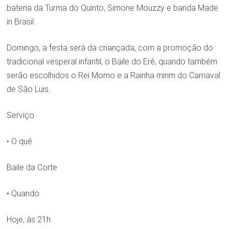
bateria da Turma do Quinto, Simone Mouzzy e banda Made
in Brasil.
Domingo, a festa será da criançada, com a promoção do
tradicional vesperal infantil, o Baile do Erê, quando também
serão escolhidos o Rei Momo e a Rainha mirim do Carnaval
de São Luis.
Serviço
• O quê
Baile da Corte
• Quando
Hoje, às 21h