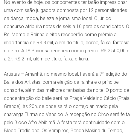
No evento de hoje, os concorrentes tentarão impressionar
uma comissão julgadora composta por 12 personalidades
da dança, moda, beleza e jornalismo local. O júri do
concurso atribuirá notas de seis a 10 para os candidatos. O
Rei Momo e Rainha eleitos receberão como prêmio a
importância de R$ 3 mil, além do título, coroa, faixa, fantasia
e cetro. A 1ª Princesa receberá como prêmio R$ 2.500,00 e
a 2ª, R$ 2 mil, além de título, faixa e tiara.
Artistas – Amanhã, no mesmo local, haverá a 7ª edição do
Baile dos Artistas, com a eleição da rainha e o príncipe
consorte, além das melhores fantasias da noite. O ponto de
concentração do baile será na Praça Valdelino Cécio (Praia
Grande), às 20h, de onde sairá o cortejo animado pela
charanga Turma do Vandico. A recepção no Circo será feita
pelo Bloco Afro Abibimã. A festa terá continuidade com o
Bloco Tradicional Os Vampiros, Banda Mákina du Tempo,