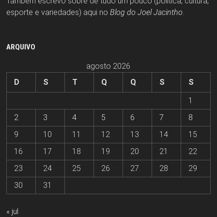
Também escrevo sobre de tudo um pouco (política, cultura,
esporte e variedades) aqui no
Blog do Joel Jacintho
.
ARQUIVO
agosto 2026
D
S
T
Q
Q
S
S
1
2
3
4
5
6
7
8
9
10
11
12
13
14
15
16
17
18
19
20
21
22
23
24
25
26
27
28
29
30
31
« jul