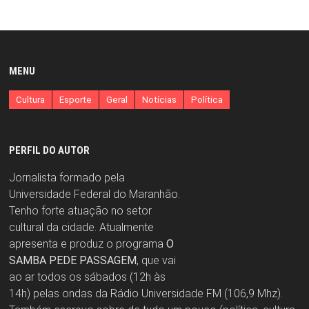
MENU
Cultura
Esporte
Geral
Notícias
Política
PERFIL DO AUTOR
Jornalista formado pela
Universidade Federal do Maranhão.
Tenho forte atuação no setor
cultural da cidade. Atualmente
apresenta e produz o programa
O
SAMBA PEDE PASSAGEM
, que vai
ao ar todos os sábados (12h às
14h) pelas ondas da Rádio Universidade FM (106,9 Mhz).