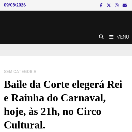
Skip
09/08/2026
to
content
MENU
SEM CATEGORIA
Baile da Corte elegerá Rei
e Rainha do Carnaval,
hoje, às 21h, no Circo
Cultural.