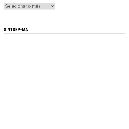
Arquivos
SINTSEP-MA