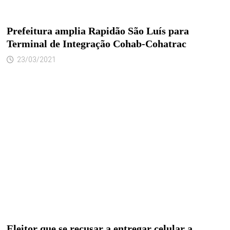
Prefeitura amplia Rapidão São Luís para
Terminal de Integração Cohab-Cohatrac
23/03/2021
Eleitor que se recusar a entregar celular a