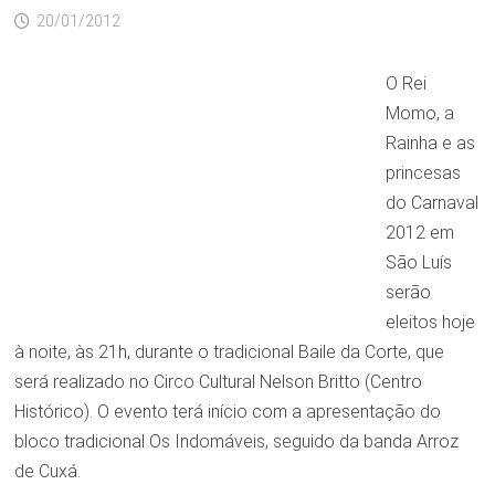
20/01/2012
O Rei
Momo, a
Rainha e as
princesas
do Carnaval
2012 em
São Luís
serão
eleitos hoje
à noite, às 21h, durante o tradicional Baile da Corte, que
será realizado no Circo Cultural Nelson Britto (Centro
Histórico). O evento terá início com a apresentação do
bloco tradicional Os Indomáveis, seguido da banda Arroz
de Cuxá.