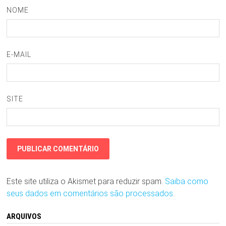
NOME
E-MAIL
SITE
Este site utiliza o Akismet para reduzir spam.
Saiba como
seus dados em comentários são processados
.
ARQUIVOS