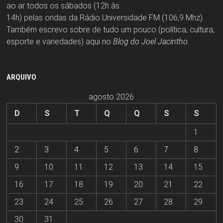
ao ar todos os sábados (12h às
14h) pelas ondas da Rádio Universidade FM (106,9 Mhz).
Também escrevo sobre de tudo um pouco (política, cultura,
esporte e variedades) aqui no
Blog do Joel Jacintho
.
ARQUIVO
agosto 2026
D
S
T
Q
Q
S
S
1
2
3
4
5
6
7
8
9
10
11
12
13
14
15
16
17
18
19
20
21
22
23
24
25
26
27
28
29
30
31