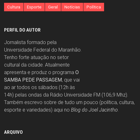
Cultura
Esporte
Geral
Notícias
Política
PERFIL DO AUTOR
Jornalista formado pela
Universidade Federal do Maranhão.
Tenho forte atuação no setor
cultural da cidade. Atualmente
apresenta e produz o programa
O
SAMBA PEDE PASSAGEM
, que vai
ao ar todos os sábados (12h às
14h) pelas ondas da Rádio Universidade FM (106,9 Mhz).
Também escrevo sobre de tudo um pouco (política, cultura,
esporte e variedades) aqui no
Blog do Joel Jacintho
.
ARQUIVO