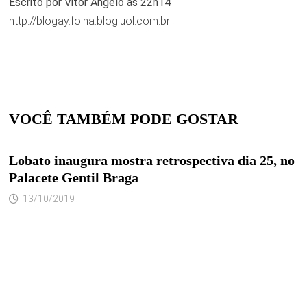
Escrito por Vitor Angelo às 22h14
http://blogay.folha.blog.uol.com.br
VOCÊ TAMBÉM PODE GOSTAR
Lobato inaugura mostra retrospectiva dia 25, no
Palacete Gentil Braga
13/10/2019