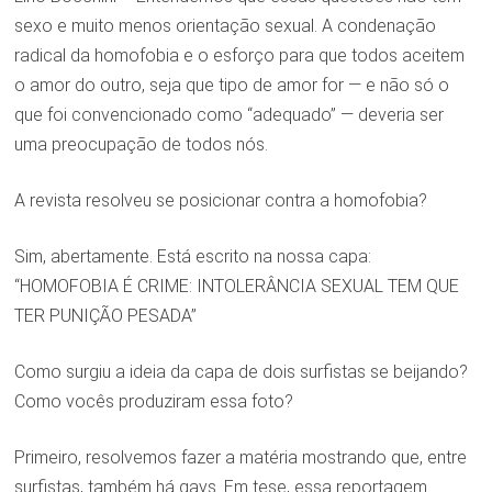
sexo e muito menos orientação sexual. A condenação
radical da homofobia e o esforço para que todos aceitem
o amor do outro, seja que tipo de amor for — e não só o
que foi convencionado como “adequado” — deveria ser
uma preocupação de todos nós.
A revista resolveu se posicionar contra a homofobia?
Sim, abertamente. Está escrito na nossa capa:
“HOMOFOBIA É CRIME: INTOLERÂNCIA SEXUAL TEM QUE
TER PUNIÇÃO PESADA”
Como surgiu a ideia da capa de dois surfistas se beijando?
Como vocês produziram essa foto?
Primeiro, resolvemos fazer a matéria mostrando que, entre
surfistas, também há gays. Em tese, essa reportagem