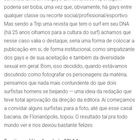
poderia ser boba, uma vez que, obviamente, há gays entre
qualquer classe ou recorte social/profissional/esportivo.
Mas sendo a Trip uma revista que tem o surf em seu DNA
(há 25 anos olhamos para a cultura do surf) achamos que
nesse caso valia o destaque, seria uma forma de colocar a
publicação em si, de forma institucional, como simpatizante
dos gays e de sua aceitação e também da diversidade
sexual em geral. Bom, isso decidido, quando estávamos
discutindo como fotografar os personagens da matéria,
pensamos que nada mais contundente do que dois
surfistas homens se beijando — uma ideia da redação que
teve total aprovação da direção da editora. Aí começamos
a convidar alguns surfistas para a foto, até que esse casal
bacana, de Florianópolis, topou. O resultado taí pra todo
mundo ver e nos deixou bastante felizes.