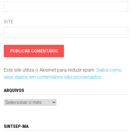
SITE
Este site utiliza o Akismet para reduzir spam.
Saiba como
seus dados em comentários são processados
.
ARQUIVOS
Arquivos
SINTSEP-MA