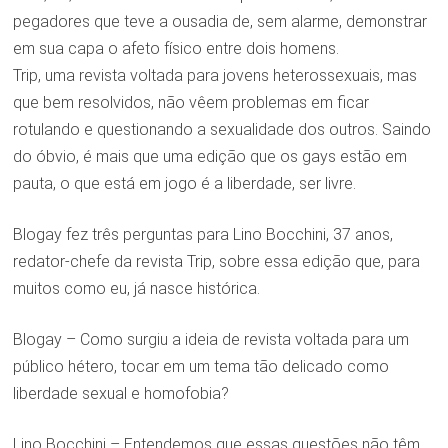
pegadores que teve a ousadia de, sem alarme, demonstrar
em sua capa o afeto físico entre dois homens.
Trip, uma revista voltada para jovens heterossexuais, mas
que bem resolvidos, não vêem problemas em ficar
rotulando e questionando a sexualidade dos outros. Saindo
do óbvio, é mais que uma edição que os gays estão em
pauta, o que está em jogo é a liberdade, ser livre.
Blogay fez três perguntas para Lino Bocchini, 37 anos,
redator-chefe da revista Trip, sobre essa edição que, para
muitos como eu, já nasce histórica.
Blogay – Como surgiu a ideia de revista voltada para um
público hétero, tocar em um tema tão delicado como
liberdade sexual e homofobia?
Lino Bocchini – Entendemos que essas questões não têm