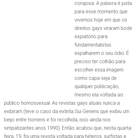
corajosa. A palavra é justa
para esse momento que
vivemos hoje em que os
direitos gays viraram bode
expiatório para
fundamentalistas
espalharem o seu ódio. É
preciso ter colhão para
escolher essa imagem
como capa seja de
qualquer publicação,
mesmo ela voltada ao
público homossexual. As revistas gays atuais nunca a
exibiram (teve o caso da extinta Sui Generis que exibiu um
beijo entre homens e foi recolhida, isso ainda nos
simpatizantes anos 1990). Então acabou que, nesta quarta-
feira, 19, foi uma revista voltada para héteros, surfistas e