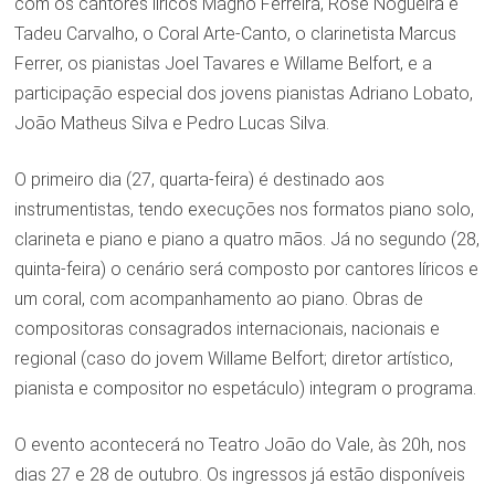
com os cantores líricos Magno Ferreira, Rose Nogueira e
Tadeu Carvalho, o Coral Arte-Canto, o clarinetista Marcus
Ferrer, os pianistas Joel Tavares e Willame Belfort, e a
participação especial dos jovens pianistas Adriano Lobato,
João Matheus Silva e Pedro Lucas Silva.
O primeiro dia (27, quarta-feira) é destinado aos
instrumentistas, tendo execuções nos formatos piano solo,
clarineta e piano e piano a quatro mãos. Já no segundo (28,
quinta-feira) o cenário será composto por cantores líricos e
um coral, com acompanhamento ao piano. Obras de
compositoras consagrados internacionais, nacionais e
regional (caso do jovem Willame Belfort; diretor artístico,
pianista e compositor no espetáculo) integram o programa.
O evento acontecerá no Teatro João do Vale, às 20h, nos
dias 27 e 28 de outubro. Os ingressos já estão disponíveis