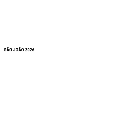
SÃO JOÃO 2026