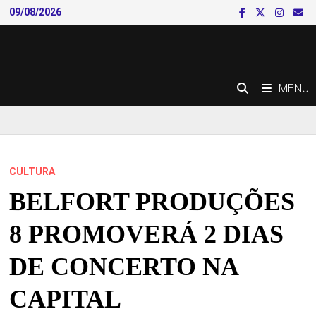
Skip
09/08/2026
to
content
MENU
CULTURA
BELFORT PRODUÇÕES
8 PROMOVERÁ 2 DIAS
DE CONCERTO NA
CAPITAL