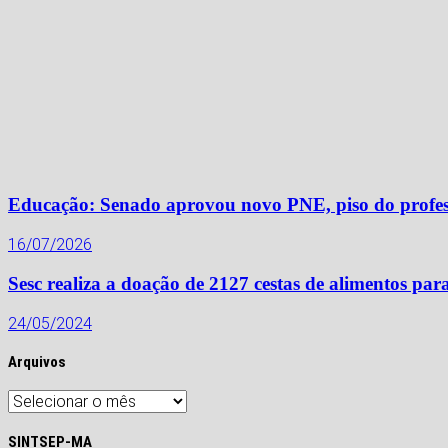
Educação: Senado aprovou novo PNE, piso do profess
16/07/2026
Sesc realiza a doação de 2127 cestas de alimentos pa
24/05/2024
Arquivos
Arquivos
SINTSEP-MA