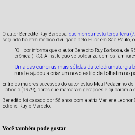
O autor Benedito Ruy Barbosa,
que morreu nesta terça-feira (
segundo boletim médico divulgado pelo HCor em São Paulo, on
“
O Hcor informa que o autor Benedito Ruy Barbosa, de 95
crônica (IRC).
A instituição se solidariza com os familia
Uma das carreiras mais sólidas da teledramaturgia br
rural e ajudou a criar um novo estilo de folhetim no p
Entre os maiores sucessos do autor estão Meu Pedacinho de C
Cabocla (1979), obras que marcaram gerações e ajudaram a con
Benedito foi casado por 56 anos com a atriz Marilene Leonor 
Edilene, Ruy e Marcelo.
Você também pode gostar