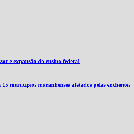
or e expansão do ensino federal
ra 15 municípios maranhenses afetados pelas enchentes