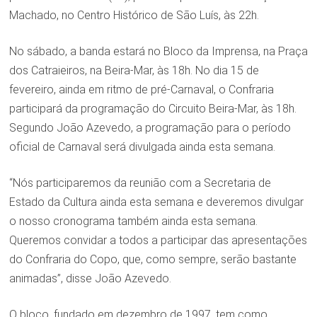
Machado, no Centro Histórico de São Luís, às 22h.
No sábado, a banda estará no Bloco da Imprensa, na Praça
dos Catraieiros, na Beira-Mar, às 18h. No dia 15 de
fevereiro, ainda em ritmo de pré-Carnaval, o Confraria
participará da programação do Circuito Beira-Mar, às 18h.
Segundo João Azevedo, a programação para o período
oficial de Carnaval será divulgada ainda esta semana.
“Nós participaremos da reunião com a Secretaria de
Estado da Cultura ainda esta semana e deveremos divulgar
o nosso cronograma também ainda esta semana.
Queremos convidar a todos a participar das apresentações
do Confraria do Copo, que, como sempre, serão bastante
animadas”, disse João Azevedo.
O bloco, fundado em dezembro de 1997, tem como