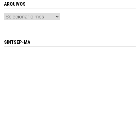
ARQUIVOS
Arquivos
SINTSEP-MA