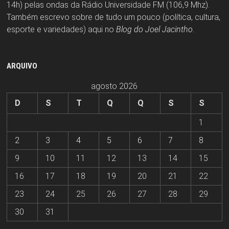
14h) pelas ondas da Rádio Universidade FM (106,9 Mhz).
Também escrevo sobre de tudo um pouco (política, cultura,
esporte e variedades) aqui no
Blog do Joel Jacintho
.
ARQUIVO
agosto 2026
D
S
T
Q
Q
S
S
1
2
3
4
5
6
7
8
9
10
11
12
13
14
15
16
17
18
19
20
21
22
23
24
25
26
27
28
29
30
31