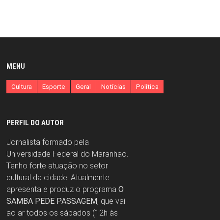
MENU
Cultura
Esporte
Geral
Notícias
Política
PERFIL DO AUTOR
Jornalista formado pela
Universidade Federal do Maranhão.
Tenho forte atuação no setor
cultural da cidade. Atualmente
apresenta e produz o programa
O
SAMBA PEDE PASSAGEM
, que vai
ao ar todos os sábados (12h às