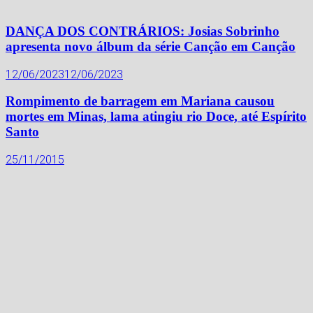
DANÇA DOS CONTRÁRIOS: Josias Sobrinho
apresenta novo álbum da série Canção em Canção
12/06/2023
12/06/2023
Rompimento de barragem em Mariana causou
mortes em Minas, lama atingiu rio Doce, até Espírito
Santo
25/11/2015