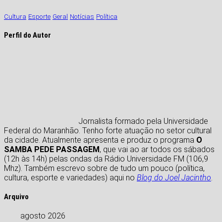
Cultura
Esporte
Geral
Notícias
Política
Perfil do Autor
Jornalista formado pela Universidade
Federal do Maranhão. Tenho forte atuação no setor cultural
da cidade. Atualmente apresenta e produz o programa
O
SAMBA PEDE PASSAGEM
, que vai ao ar todos os sábados
(12h às 14h) pelas ondas da Rádio Universidade FM (106,9
Mhz). Também escrevo sobre de tudo um pouco (política,
cultura, esporte e variedades) aqui no
Blog do Joel Jacintho
.
Arquivo
agosto 2026