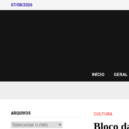
Skip
07/08/2026
to
content
INÍCIO
GERAL
ARQUIVOS
CULTURA
Bloco d
Arquivos