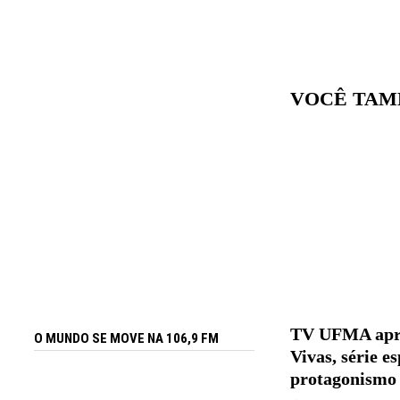
VOCÊ TAM
TV UFMA apre
O MUNDO SE MOVE NA 106,9 FM
Vivas, série e
protagonismo