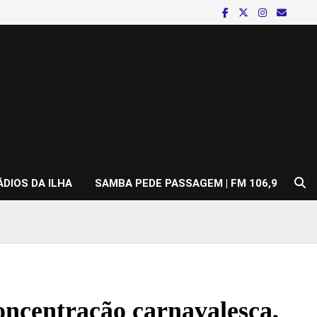
ÁDIOS DA ILHA
SAMBA PEDE PASSAGEM | FM 106,9
oncentração carnavalesca,