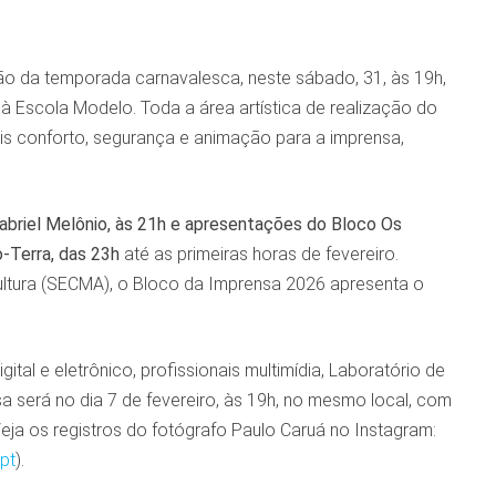
ão da temporada carnavalesca, neste sábado, 31, às 19h,
à Escola Modelo. Toda a área artística de realização do
is conforto, segurança e animação para a imprensa,
abriel Melônio, às 21h e apresentações do Bloco Os
o-Terra, das 23h
até as primeiras horas de fevereiro.
ltura (SECMA), o Bloco da Imprensa 2026 apresenta o
al e eletrônico, profissionais multimídia, Laboratório de
a será no dia 7 de fevereiro, às 19h, no mesmo local, com
ja os registros do fotógrafo Paulo Caruá no Instagram:
pt
).