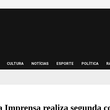
CULTURA
NOTÍCIAS
ESPORTE
POLÍTICA
R
a Imprensa realiza segunda c