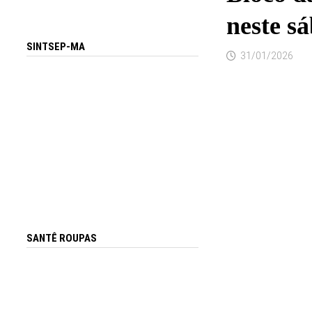
neste s
SINTSEP-MA
31/01/2026
SANTÊ ROUPAS