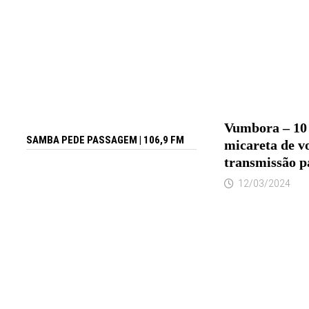
Vumbora – 10 
SAMBA PEDE PASSAGEM | 106,9 FM
micareta de vo
transmissão pa
12/03/2024