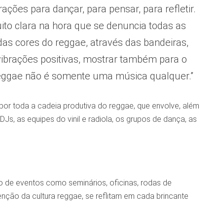
ações para dançar, para pensar, para refletir.
ito clara na hora que se denuncia todas as
 das cores do reggae, através das bandeiras,
vibrações positivas, mostrar também para o
o reggae não é somente uma música qualquer.”
por toda a cadeia produtiva do reggae, que envolve, além
Js, as equipes do vinil e radiola, os grupos de dança, as
o de eventos como seminários, oficinas, rodas de
nção da cultura reggae, se reflitam em cada brincante