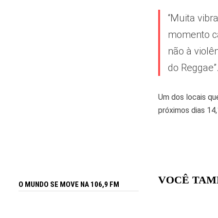
“Muita vibr
momento ca
não à violê
do Reggae”
Um dos locais que
próximos dias 14,
VOCÊ TAM
O MUNDO SE MOVE NA 106,9 FM