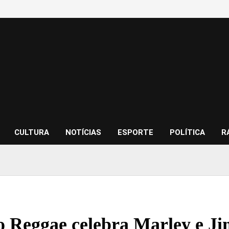
CULTURA
NOTÍCIAS
ESPORTE
POLÍTICA
R
o Reggae celebra Marley e Ji