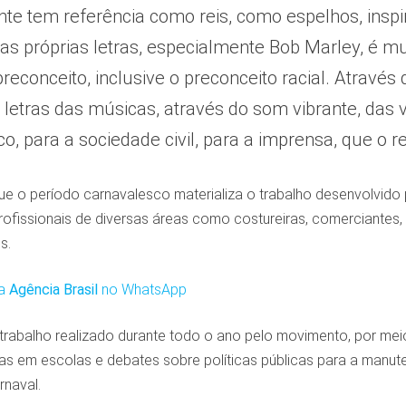
nte tem referência como reis, como espelhos, inspir
as próprias letras, especialmente Bob Marley, é mu
reconceito, inclusive o preconceito racial. Através
 letras das músicas, através do som vibrante, das 
co, para a sociedade civil, para a imprensa, que 
ue o período carnavalesco materializa o trabalho desenvolvido 
rofissionais de diversas áreas como costureiras, comerciantes, D
s.
da
Agência Brasil
no WhatsApp
 trabalho realizado durante todo o ano pelo movimento, por mei
as em escolas e debates sobre políticas públicas para a manute
rnaval.