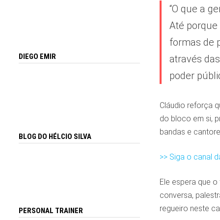
“O que a ge
Até porque 
formas de p
DIEGO EMIR
através das
poder públi
Cláudio reforça q
do bloco em si, p
bandas e cantore
BLOG DO HÉLCIO SILVA
>> Siga o canal 
Ele espera que o
conversa, palestr
regueiro neste ca
PERSONAL TRAINER