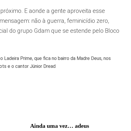
o próximo. E aonde a gente aproveita esse
ensagem: não à guerra, feminicídio zero,
cial do grupo Gdam que se estende pelo Bloco
 o Ladeira Prime, que fica no bairro da Madre Deus, nos
ots e o cantor Júnior Dread
.
Ainda uma vez… adeus