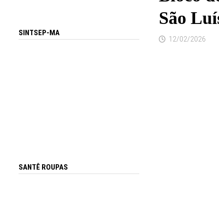
São Luí
SINTSEP-MA
12/02/2026
SANTÊ ROUPAS