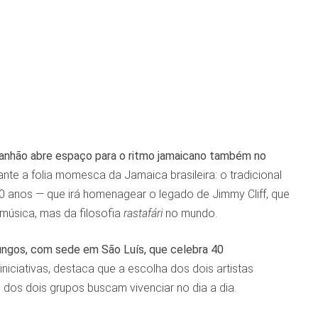
aranhão abre espaço para o ritmo jamaicano também no
nte a folia momesca da Jamaica brasileira: o tradicional
anos — que irá homenagear o legado de Jimmy Cliff, que
música, mas da filosofia
rastafári
no mundo.
ngos, com sede em São Luís, que celebra 40
niciativas, destaca que a escolha dos dois artistas
dos dois grupos buscam vivenciar no dia a dia.