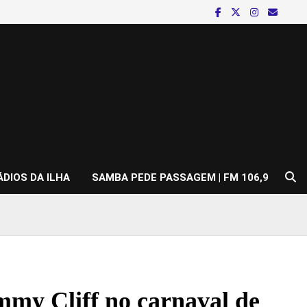
ÁDIOS DA ILHA
SAMBA PEDE PASSAGEM | FM 106,9
mmy Cliff no carnaval de