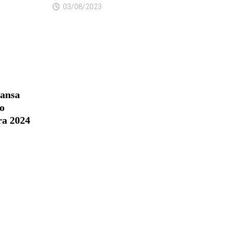
03/08/2023
mansa
o
ra 2024