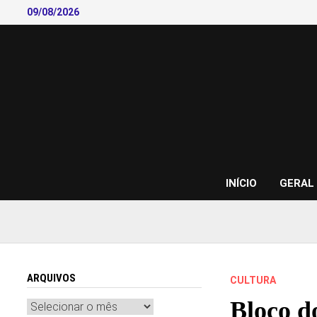
Skip
09/08/2026
to
content
INÍCIO
GERAL
ARQUIVOS
CULTURA
Bloco d
Arquivos