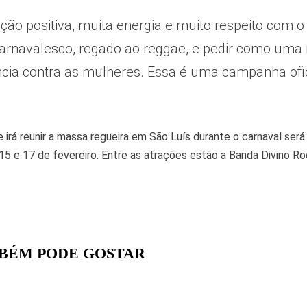
ação positiva, muita energia e muito respeito com 
rnavalesco, regado ao reggae, e pedir como uma m
ncia contra as mulheres. Essa é uma campanha ofi
.
 irá reunir a massa regueira em São Luís durante o carnaval será
15 e 17 de fevereiro. Entre as atrações estão a Banda Divino Ro
BÉM PODE GOSTAR