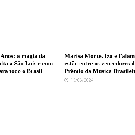
Anos: a magia da
Marisa Monte, Iza e Fala
lta a São Luís e com
estão entre os vencedores d
ra todo o Brasil
Prêmio da Música Brasilei
13/06/2024