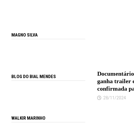
MAGNO SILVA
Documentário
BLOG DO BIAL MENDES
ganha trailer 
confirmada pa
28/11/2024
WALKIR MARINHO