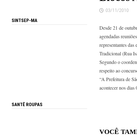
03/11/2010
SINTSEP-MA
Desde 21 de outubr
agendadas reuniões 
representantes das 
Tradicional (Rua Is
Segundo o coordenad
respeito ao concur
“A Prefeitura de Sã
acontecer nos dias 
SANTÊ ROUPAS
VOCÊ TAM