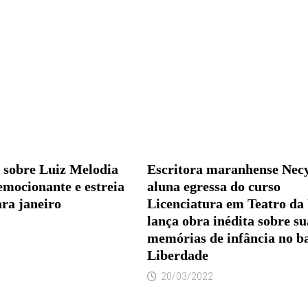
 sobre Luiz Melodia
Escritora maranhense Necy
emocionante e estreia
aluna egressa do curso
ra janeiro
Licenciatura em Teatro d
lança obra inédita sobre su
memórias de infância no b
Liberdade
20/03/2022