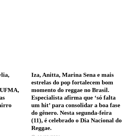
lia,
Iza, Anitta, Marina Sena e mais
estrelas do pop fortalecem bom
a UFMA,
momento do reggae no Brasil.
as
Especialista afirma que ‘só falta
airro
um hit’ para consolidar a boa fase
do gênero. Nesta segunda-feira
(11), é celebrado o Dia Nacional do
Reggae.