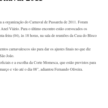
ra a organização do Carnaval de Passarela de 2011. Foram
 Anel Viário.
Para o último encontro estão convocados os
ta-feira (04), às 18 horas, na sala de reuniões da Casa do Bloco
os carnavalescos são para dar os ajustes finais no que diz
São João.
oficiais e a escolha da Corte Momesca, que estão previstos para
 março e vão até o dia 08”, adiantou Fernando Oliveira.