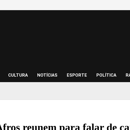
CULTURA
NOTÍCIAS
ESPORTE
POLÍTICA
R
Afros reunem para falar de c