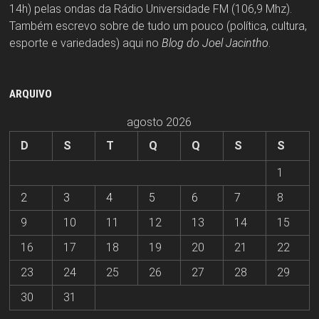
14h) pelas ondas da Rádio Universidade FM (106,9 Mhz).
Também escrevo sobre de tudo um pouco (política, cultura,
esporte e variedades) aqui no
Blog do Joel Jacintho
.
ARQUIVO
agosto 2026
D
S
T
Q
Q
S
S
1
2
3
4
5
6
7
8
9
10
11
12
13
14
15
16
17
18
19
20
21
22
23
24
25
26
27
28
29
30
31