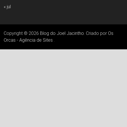
« jul
Copyright © 2026
Blog do Joel Jacintho
. Criado por
Os
Orcas - Agência de Sites
.