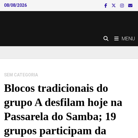
Skip
08/08/2026
to
content
MENU
SEM CATEGORIA
Blocos tradicionais do
grupo A desfilam hoje na
Passarela do Samba; 19
grupos participam da