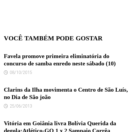
VOCÊ TAMBÉM PODE GOSTAR
Favela promove primeira eliminatória do
concurso de samba enredo neste sábado (10)
08/10/2015
Clarins da Ilha movimenta o Centro de São Luís,
no Dia de São joão
25/06/2013
Vitória em Goiânia livra Bolívia Querida da
degola:Atlético-GO 1 x 2 Sampaio Corrêa