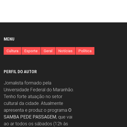
MENU
Cultura
Esporte
Geral
Notícias
Política
PERFIL DO AUTOR
Jornalista formado pela
Universidade Federal do Maranhão.
Tenho forte atuação no setor
cultural da cidade. Atualmente
apresenta e produz o programa
O
SAMBA PEDE PASSAGEM
, que vai
ao ar todos os sábados (12h às