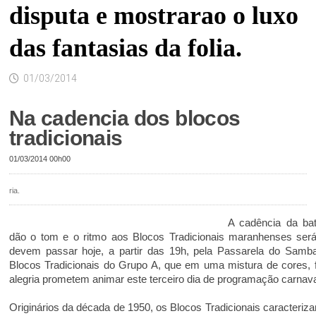
disputa e mostrarao o luxo
das fantasias da folia.
01/03/2014
Na cadencia dos blocos
tradicionais
01/03/2014 00h00
ria.
A cadência da ba
dão o tom e o ritmo aos Blocos Tradicionais maranhenses será
devem passar hoje, a partir das 19h, pela Passarela do Samba
Blocos Tradicionais do Grupo A, que em uma mistura de cores, f
alegria prometem animar este terceiro dia de programação carnav
Originários da década de 1950, os Blocos Tradicionais caracteri