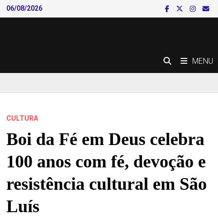
Skip
06/08/2026
to
content
MENU
CULTURA
Boi da Fé em Deus celebra
100 anos com fé, devoção e
resistência cultural em São
Luís