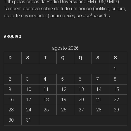
14h) pelas ondas da Rádio Universidade FM (106,9 Mhz).
Também escrevo sobre de tudo um pouco (política, cultura,
esporte e variedades) aqui no
Blog do Joel Jacintho
.
ARQUIVO
agosto 2026
D
S
T
Q
Q
S
S
1
2
3
4
5
6
7
8
9
10
11
12
13
14
15
16
17
18
19
20
21
22
23
24
25
26
27
28
29
30
31