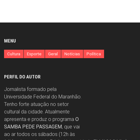
MENU
Cultura
Esporte
Geral
Notícias
Política
PERFIL DO AUTOR
Jornalista formado pela
Universidade Federal do Maranhão.
Tenho forte atuação no setor
cultural da cidade. Atualmente
apresenta e produz o programa
O
SAMBA PEDE PASSAGEM
, que vai
ao ar todos os sábados (12h às