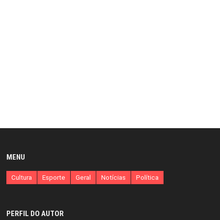
MENU
Cultura
Esporte
Geral
Notícias
Política
PERFIL DO AUTOR