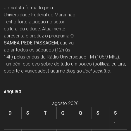
Jornalista formado pela
Universidade Federal do Maranhão.
Tenho forte atuação no setor
cultural da cidade. Atualmente
apresenta e produz o programa
O
SAMBA PEDE PASSAGEM
, que vai
ao ar todos os sábados (12h às
14h) pelas ondas da Rádio Universidade FM (106,9 Mhz).
Também escrevo sobre de tudo um pouco (política, cultura,
esporte e variedades) aqui no
Blog do Joel Jacintho
.
ARQUIVO
agosto 2026
D
S
T
Q
Q
S
S
1