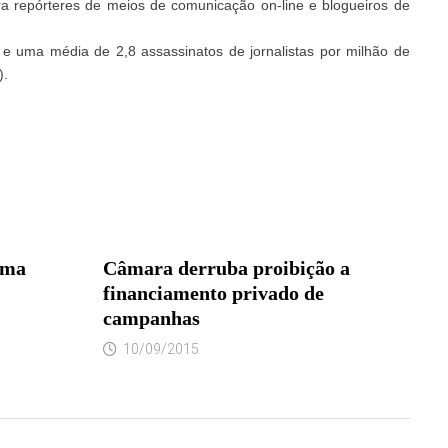
a repórteres de meios de comunicação on-line e blogueiros de
 e uma média de 2,8 assassinatos de jornalistas por milhão de
).
ema
Câmara derruba proibição a
financiamento privado de
campanhas
10/09/2015