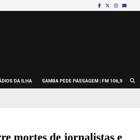
ÁDIOS DA ILHA
SAMBA PEDE PASSAGEM | FM 106,9
re mortes de jornalistas e