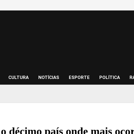
CULTURA
NOTÍCIAS
ESPORTE
POLÍTICA
R
 o décimo país onde mais ocor