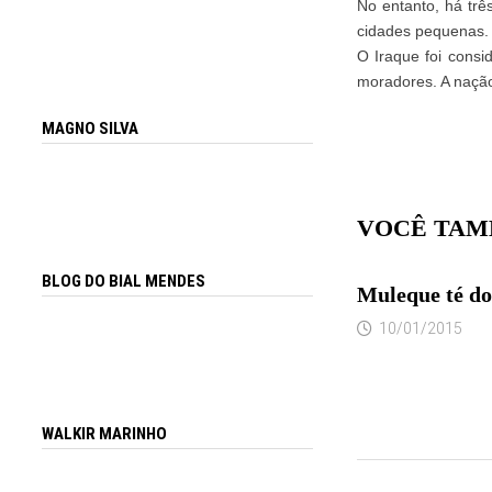
No entanto, há tr
cidades pequenas. 
O Iraque foi consi
moradores. A nação 
MAGNO SILVA
VOCÊ TAM
BLOG DO BIAL MENDES
Muleque té do
10/01/2015
WALKIR MARINHO