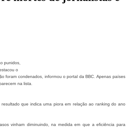
ão punidos,
estacou o
não foram condenados, informou o portal da BBC. Apenas países
.
arecem na lista.
, resultado que indica uma piora em relação ao ranking do ano
casos vinham diminuindo, na medida em que a eficiência para