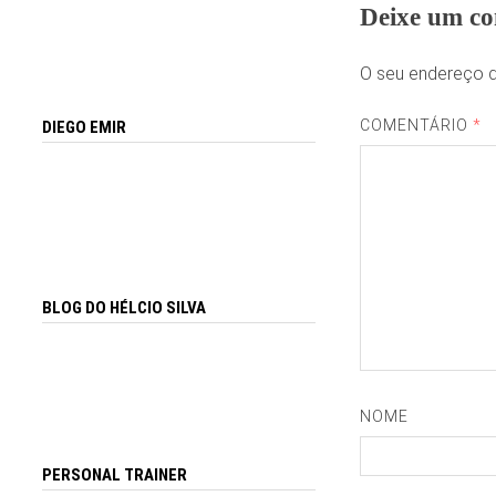
Deixe um co
O seu endereço d
COMENTÁRIO
*
DIEGO EMIR
BLOG DO HÉLCIO SILVA
NOME
PERSONAL TRAINER