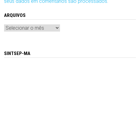
seus dados em comentários são processados
.
ARQUIVOS
Arquivos
SINTSEP-MA