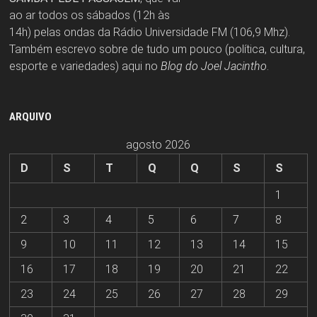
ao ar todos os sábados (12h às
14h) pelas ondas da Rádio Universidade FM (106,9 Mhz).
Também escrevo sobre de tudo um pouco (política, cultura,
esporte e variedades) aqui no
Blog do Joel Jacintho
.
ARQUIVO
agosto 2026
D
S
T
Q
Q
S
S
1
2
3
4
5
6
7
8
9
10
11
12
13
14
15
16
17
18
19
20
21
22
23
24
25
26
27
28
29