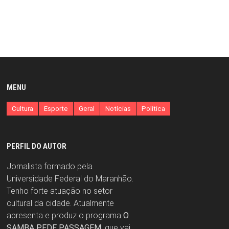
MENU
Cultura
Esporte
Geral
Notícias
Política
PERFIL DO AUTOR
Jornalista formado pela
Universidade Federal do Maranhão.
Tenho forte atuação no setor
cultural da cidade. Atualmente
apresenta e produz o programa
O
SAMBA PEDE PASSAGEM
, que vai