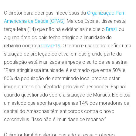
O diretor para doenças infecciosas da
Organização Pan-
Americana de Saúde (OPAS)
, Marcos Espinal, disse nesta
terça-feira (14) que não há evidências de que o
Brasil
ou
alguma área do país tenha atingido a
imunidade de
rebanho
contra a
Covid-19
. O termo é usado pra definir uma
situação de proteção coletiva, em que grande parte da
população está imunizada e impede o surto de se alastrar.
“Para atingir essa imunidade, é estimado que entre 50% e
80% da população de determinado local precisa estar
imune ou ter sido infectada pelo vírus”, respondeu Espinal
quando questionado sobre a situação de Manaus. Ele citou
um estudo que aponta que apenas 14% dos moradores da
capital do Amazonas têm anticorpos contra o novo
coronavírus. “Isso não é imunidade de rebanho.”
O diretor também alertou que adotar essa proteção