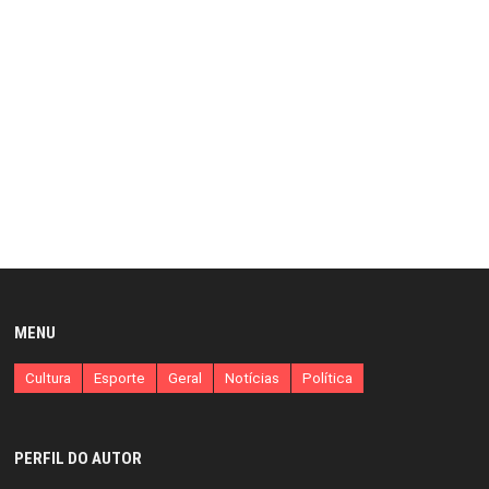
MENU
Cultura
Esporte
Geral
Notícias
Política
PERFIL DO AUTOR