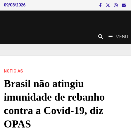
Skip
09/08/2026
to
content
MENU
NOTÍCIAS
Brasil não atingiu
imunidade de rebanho
contra a Covid-19, diz
OPAS