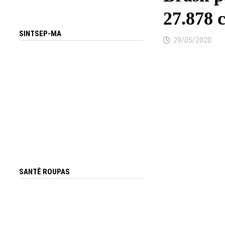
27.878 c
SINTSEP-MA
29/05/2020
SANTÊ ROUPAS