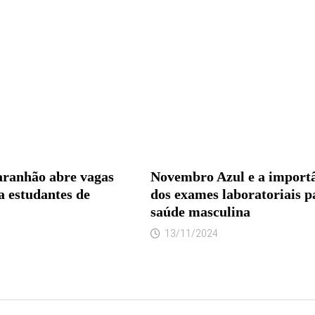
aranhão abre vagas
Novembro Azul e a import
a estudantes de
dos exames laboratoriais p
saúde masculina
13/11/2024