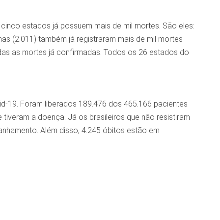
cinco estados já possuem mais de mil mortes. São eles:
nas (2.011) também já registraram mais de mil mortes
das as mortes já confirmadas. Todos os 26 estados do
id-19. Foram liberados 189.476 dos 465.166 pacientes
iveram a doença. Já os brasileiros que não resistiram
nhamento. Além disso, 4.245 óbitos estão em