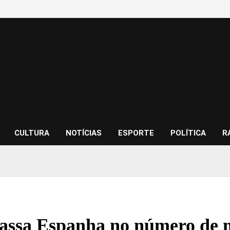
CULTURA
NOTÍCIAS
ESPORTE
POLÍTICA
R
passa Espanha no número de m