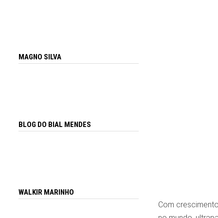
MAGNO SILVA
BLOG DO BIAL MENDES
WALKIR MARINHO
Com crescimento e
no mundo, ultrapa