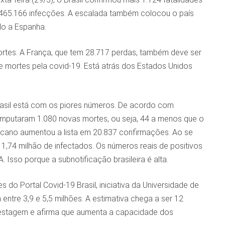
465.166 infecções. A escalada também colocou o país
ndo a Espanha.
rtes. A França, que tem 28.717 perdas, também deve ser
e mortes pela covid-19. Está atrás dos Estados Unidos
Brasil está com os piores números. De acordo com
 computaram 1.080 novas mortes, ou seja, 44 a menos que o
ricano aumentou a lista em 20.837 confirmações. Ao se
,74 milhão de infectados. Os números reais de positivos
 Isso porque a subnotificação brasileira é alta.
do Portal Covid-19 Brasil, iniciativa da Universidade de
entre 3,9 e 5,5 milhões. A estimativa chega a ser 12
testagem e afirma que aumenta a capacidade dos