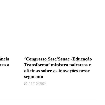
ância
‘Congresso Sesc/Senac -Educação
ara a
Transforma’ ministra palestras e
oficinas sobre as inovações nesse
segmento
15/10/2024