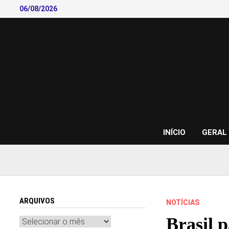
Skip
06/08/2026
to
content
INÍCIO
GERAL
ARQUIVOS
NOTÍCIAS
Brasil 
Arquivos