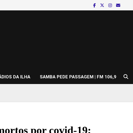
ÁDIOS DA ILHA
SAMBA PEDE PASSAGEM | FM 106,9
ortos por covid-19;