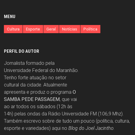
MENU
Cultura
Esporte
Geral
Notícias
Política
PERFIL DO AUTOR
Jornalista formado pela
Universidade Federal do Maranhão.
Tenho forte atuação no setor
cultural da cidade. Atualmente
apresenta e produz o programa
O
SAMBA PEDE PASSAGEM
, que vai
ao ar todos os sábados (12h às
14h) pelas ondas da Rádio Universidade FM (106,9 Mhz).
Também escrevo sobre de tudo um pouco (política, cultura,
esporte e variedades) aqui no
Blog do Joel Jacintho
.