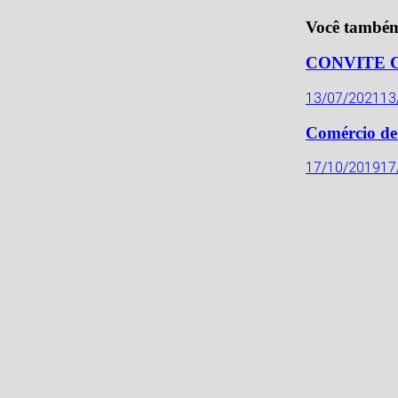
Você também
CONVITE 
13/07/2021
13
Comércio de 
17/10/2019
17