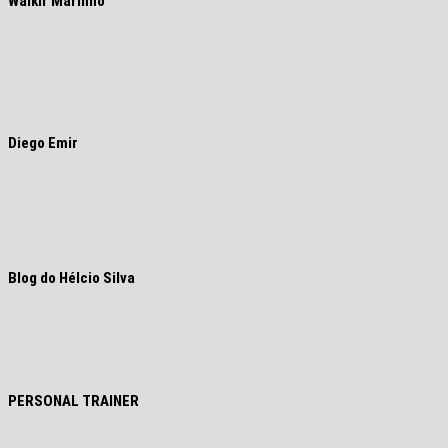
Walkir Marinho
Diego Emir
Blog do Hélcio Silva
PERSONAL TRAINER