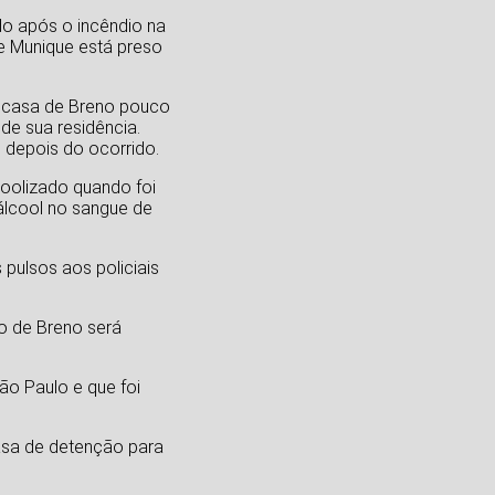
do após o incêndio na
e Munique está preso
na casa de Breno pouco
de sua residência.
 depois do ocorrido.
coolizado quando foi
 álcool no sangue de
 pulsos aos policiais
o de Breno será
ão Paulo e que foi
asa de detenção para