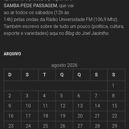
SAMBA PEDE PASSAGEM
, que vai
ao ar todos os sábados (12h às
14h) pelas ondas da Rádio Universidade FM (106,9 Mhz).
Também escrevo sobre de tudo um pouco (política, cultura,
esporte e variedades) aqui no
Blog do Joel Jacintho
.
ARQUIVO
agosto 2026
D
S
T
Q
Q
S
S
1
2
3
4
5
6
7
8
9
10
11
12
13
14
15
16
17
18
19
20
21
22
23
24
25
26
27
28
29