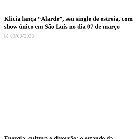
Klicia lança “Alarde”, seu single de estreia, com
show único em São Luís no dia 07 de março
03/03/2023
Energia, cultura e diversão: o estande da