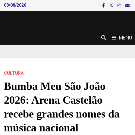
Skip
08/08/2026
to
content
MENU
CULTURA
Bumba Meu São João
2026: Arena Castelão
recebe grandes nomes da
música nacional