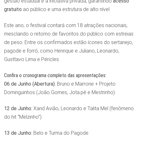
gestão estadual e a iniciativa privada, garantindo
acesso
gratuito
ao público e uma estrutura de alto nível.
Este ano, o festival contará com 18 atrações nacionais,
mesclando o retorno de favoritos do público com estreias
de peso. Entre os confirmados estão ícones do sertanejo,
pagode e forró, como Henrique e Juliano, Leonardo,
Gusttavo Lima e Péricles.
Confira o cronograma completo das apresentações:
06 de Junho (Abertura):
Bruno e Marrone + Projeto
Dominguinhos (João Gomes, Jota.pê e Mestrinho).
12 de Junho:
Xand Avião, Leonardo e Talita Mel (fenômeno
do hit “Melzinho”).
13 de Junho:
Belo e Turma do Pagode.