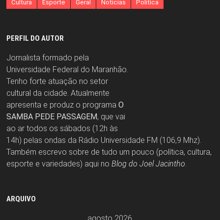
Cultura
Esporte
Geral
Notícias
Política
PERFIL DO AUTOR
Jornalista formado pela
Universidade Federal do Maranhão.
Tenho forte atuação no setor
cultural da cidade. Atualmente
apresenta e produz o programa
O
SAMBA PEDE PASSAGEM
, que vai
ao ar todos os sábados (12h às
14h) pelas ondas da Rádio Universidade FM (106,9 Mhz).
Também escrevo sobre de tudo um pouco (política, cultura,
esporte e variedades) aqui no
Blog do Joel Jacintho
.
ARQUIVO
agosto 2026