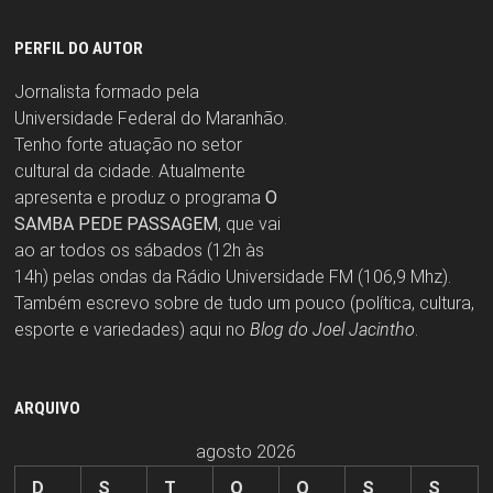
PERFIL DO AUTOR
Jornalista formado pela
Universidade Federal do Maranhão.
Tenho forte atuação no setor
cultural da cidade. Atualmente
apresenta e produz o programa
O
SAMBA PEDE PASSAGEM
, que vai
ao ar todos os sábados (12h às
14h) pelas ondas da Rádio Universidade FM (106,9 Mhz).
Também escrevo sobre de tudo um pouco (política, cultura,
esporte e variedades) aqui no
Blog do Joel Jacintho
.
ARQUIVO
agosto 2026
D
S
T
Q
Q
S
S