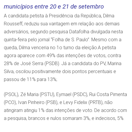
municípios entre 20 e 21 de setembro
A candidata petista à Presidência da República, Dilma
Rousseff, reduziu sua vantagem em relação aos demais
adversários, segundo pesquisa Datafolha divulgada nesta
quinta-feira pelo jornal “Folha de S. Paulo”. Mesmo com a
queda, Dilma venceria no 1o turno da eleição.A petista
agora aparece com 49% das intenções de votos, contra
28% de José Serra (PSDB). Já a candidata do PV, Marina
Silva, oscilou positivamente dois pontos percentuais e
passou de 11% para 13%;
(PSOL), Zé Maria (PSTU), Eymael (PSDC), Rui Costa Pimenta
(PCO), Ivan Pinheiro (PSB), e Levy Fidelix (PRTB), não
atingiram atingiu 1% das intenções de voto. De acordo com
a pesquisa, brancos e nulos somaram 3%, e indecisos, 5%.