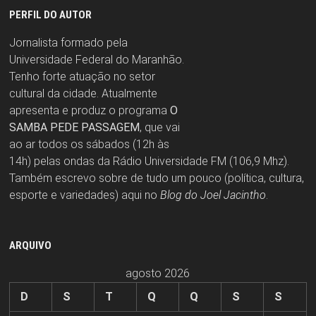
PERFIL DO AUTOR
Jornalista formado pela
Universidade Federal do Maranhão.
Tenho forte atuação no setor
cultural da cidade. Atualmente
apresenta e produz o programa
O
SAMBA PEDE PASSAGEM
, que vai
ao ar todos os sábados (12h às
14h) pelas ondas da Rádio Universidade FM (106,9 Mhz).
Também escrevo sobre de tudo um pouco (política, cultura,
esporte e variedades) aqui no
Blog do Joel Jacintho
.
ARQUIVO
agosto 2026
D
S
T
Q
Q
S
S