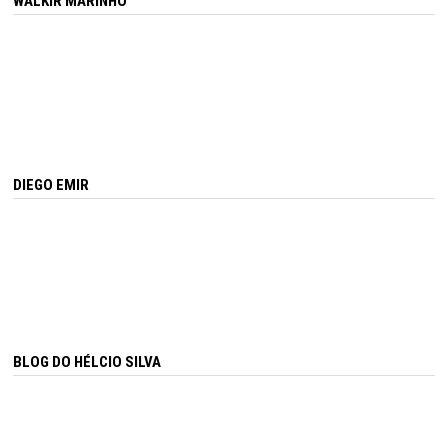
WALKIR MARINHO
DIEGO EMIR
BLOG DO HÉLCIO SILVA