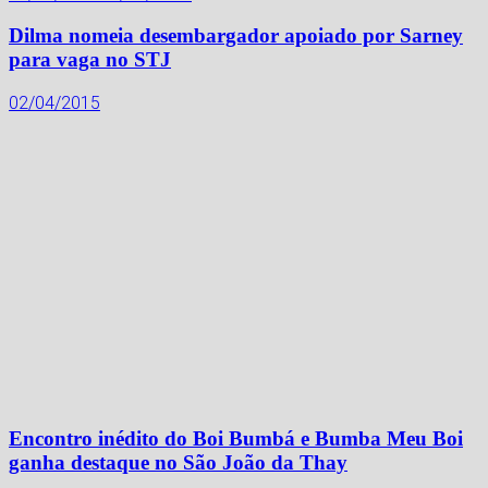
Dilma nomeia desembargador apoiado por Sarney
para vaga no STJ
02/04/2015
Encontro inédito do Boi Bumbá e Bumba Meu Boi
ganha destaque no São João da Thay