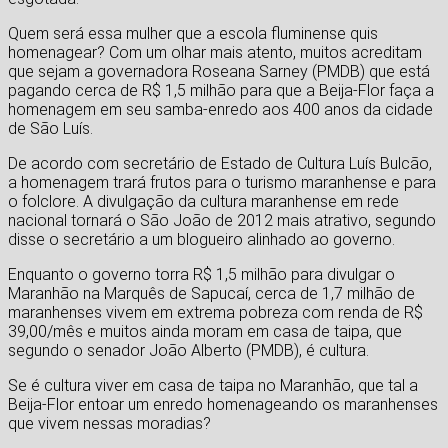
Quem será essa mulher que a escola fluminense quis
homenagear? Com um olhar mais atento, muitos acreditam
que sejam a governadora Roseana Sarney (PMDB) que está
pagando cerca de R$ 1,5 milhão para que a Beija-Flor faça a
homenagem em seu samba-enredo aos 400 anos da cidade
de São Luís.
De acordo com secretário de Estado de Cultura Luís Bulcão,
a homenagem trará frutos para o turismo maranhense e para
o folclore. A divulgação da cultura maranhense em rede
nacional tornará o São João de 2012 mais atrativo, segundo
disse o secretário a um blogueiro alinhado ao governo.
Enquanto o governo torra R$ 1,5 milhão para divulgar o
Maranhão na Marquês de Sapucaí, cerca de 1,7 milhão de
maranhenses vivem em extrema pobreza com renda de R$
39,00/mês e muitos ainda moram em casa de taipa, que
segundo o senador João Alberto (PMDB), é cultura.
Se é cultura viver em casa de taipa no Maranhão, que tal a
Beija-Flor entoar um enredo homenageando os maranhenses
que vivem nessas moradias?