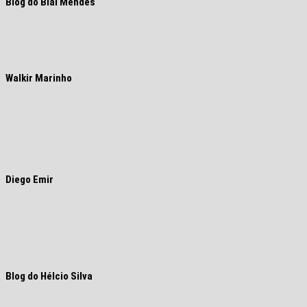
Blog do Bial Mendes
Walkir Marinho
Diego Emir
Blog do Hélcio Silva