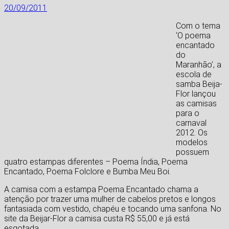
20/09/2011
Com o tema
‘O poema
encantado
do
Maranhão’, a
escola de
samba Beija-
Flor lançou
as camisas
para o
carnaval
2012. Os
modelos
possuem
quatro estampas diferentes – Poema Índia, Poema
Encantado, Poema Folclore e Bumba Meu Boi.
A camisa com a estampa Poema Encantado chama a
atenção por trazer uma mulher de cabelos pretos e longos
fantasiada com vestido, chapéu e tocando uma sanfona. No
site da Beijar-Flor a camisa custa R$ 55,00 e já está
esgotada.