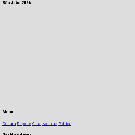
São João 2026
Menu
Cultura
Esporte
Geral
Notícias
Política
Perfil do Autor