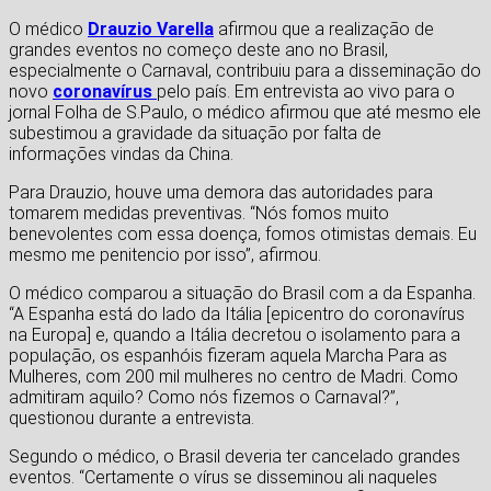
O médico
Drauzio Varella
afirmou que a realização de
grandes eventos no começo deste ano no Brasil,
especialmente o Carnaval, contribuiu para a disseminação do
novo
coronavírus
pelo país. Em entrevista ao vivo para o
jornal Folha de S.Paulo, o médico afirmou que até mesmo ele
subestimou a gravidade da situação por falta de
informações vindas da China.
Para Drauzio, houve uma demora das autoridades para
tomarem medidas preventivas. “Nós fomos muito
benevolentes com essa doença, fomos otimistas demais. Eu
mesmo me penitencio por isso”, afirmou.
O médico comparou a situação do Brasil com a da Espanha.
“A Espanha está do lado da Itália [epicentro do coronavírus
na Europa] e, quando a Itália decretou o isolamento para a
população, os espanhóis fizeram aquela Marcha Para as
Mulheres, com 200 mil mulheres no centro de Madri. Como
admitiram aquilo? Como nós fizemos o Carnaval?”,
questionou durante a entrevista.
Segundo o médico, o Brasil deveria ter cancelado grandes
eventos. “Certamente o vírus se disseminou ali naqueles