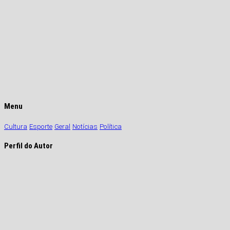
Menu
Cultura
Esporte
Geral
Notícias
Política
Perfil do Autor