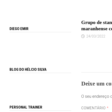
Grupo de sta
maranhense c
DIEGO EMIR
24/03/2022
BLOG DO HÉLCIO SILVA
Deixe um co
O seu endereço d
PERSONAL TRAINER
COMENTÁRIO
*