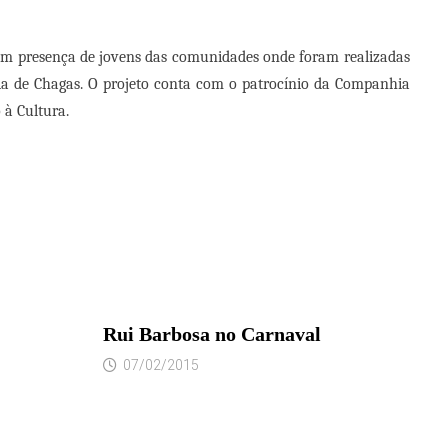
com presença de jovens das comunidades onde foram realizadas
ia de Chagas. O projeto conta com o patrocínio da Companhia
 à Cultura.
Rui Barbosa no Carnaval
07/02/2015