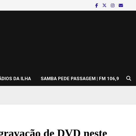
ÁDIOS DA ILHA
SAMBA PEDE PASSAGEM | FM 106,9
gravação de DVD neste