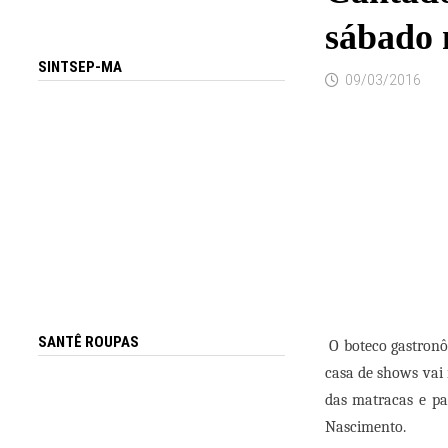
sábado 
SINTSEP-MA
09/03/2016
SANTÊ ROUPAS
O boteco gastronô
casa de shows vai
das matracas e pa
Nascimento.