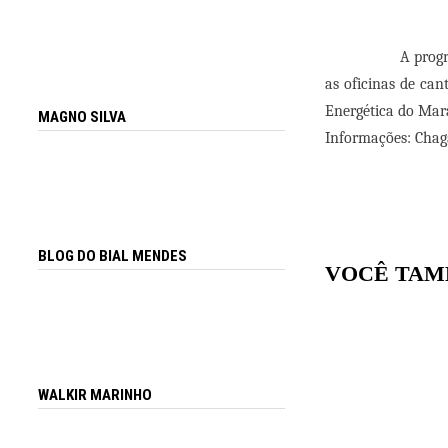
A prog
as oficinas de ca
Energética do Mara
MAGNO SILVA
Informações:
Chaga
BLOG DO BIAL MENDES
VOCÊ TAM
WALKIR MARINHO