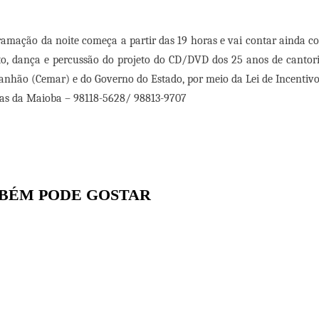
ramação da noite começa a partir das 19 horas e vai contar ainda 
nto, dança e percussão do projeto do CD/DVD dos 25 anos de cantor
nhão (Cemar) e do Governo do Estado, por meio da Lei de Incentivo
s da Maioba – 98118-5628/ 98813-9707
BÉM PODE GOSTAR