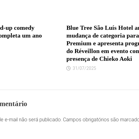
nd-up comedy
Blue Tree São Luís Hotel a
ompleta um ano
mudança de categoria para
Premium e apresenta pro
do Réveillon em evento co
presença de Chieko Aoki
31/07/2025
mentário
e e-mail não será publicado.
Campos obrigatórios são marca