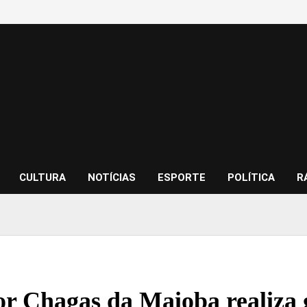
CULTURA
NOTÍCIAS
ESPORTE
POLÍTICA
R
r Chagas da Maioba realiza 