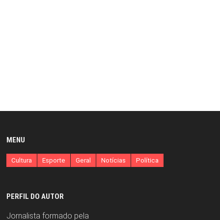
MENU
Cultura
Esporte
Geral
Notícias
Política
PERFIL DO AUTOR
Jornalista formado pela