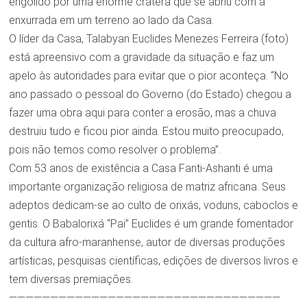
engolido por uma enorme cratera que se abriu com a
enxurrada em um terreno ao lado da Casa.
O líder da Casa, Talabyan Euclides Menezes Ferreira (foto)
está apreensivo com a gravidade da situação e faz um
apelo às autoridades para evitar que o pior aconteça. “No
ano passado o pessoal do Governo (do Estado) chegou a
fazer uma obra aqui para conter a erosão, mas a chuva
destruiu tudo e ficou pior ainda. Estou muito preocupado,
pois não temos como resolver o problema”.
Com 53 anos de existência a Casa Fanti-Ashanti é uma
importante organização religiosa de matriz africana. Seus
adeptos dedicam-se ao culto de orixás, voduns, caboclos e
gentis. O Babalorixá “Pai” Euclides é um grande fomentador
da cultura afro-maranhense, autor de diversas produções
artísticas, pesquisas científicas, edições de diversos livros e
tem diversas premiações.
—————————————————————————————————