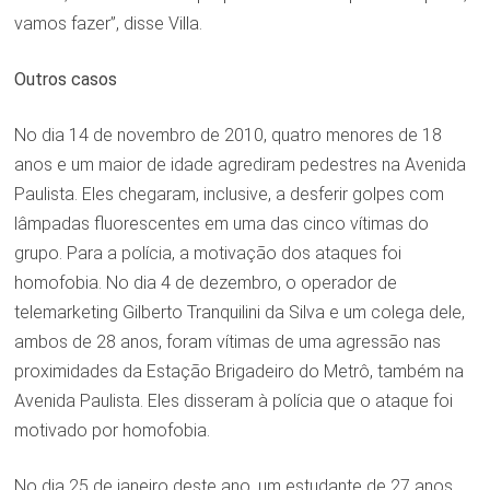
vamos fazer”, disse Villa.
Outros casos
No dia 14 de novembro de 2010, quatro menores de 18
anos e um maior de idade agrediram pedestres na Avenida
Paulista. Eles chegaram, inclusive, a desferir golpes com
lâmpadas fluorescentes em uma das cinco vítimas do
grupo. Para a polícia, a motivação dos ataques foi
homofobia. No dia 4 de dezembro, o operador de
telemarketing Gilberto Tranquilini da Silva e um colega dele,
ambos de 28 anos, foram vítimas de uma agressão nas
proximidades da Estação Brigadeiro do Metrô, também na
Avenida Paulista. Eles disseram à polícia que o ataque foi
motivado por homofobia.
No dia 25 de janeiro deste ano, um estudante de 27 anos