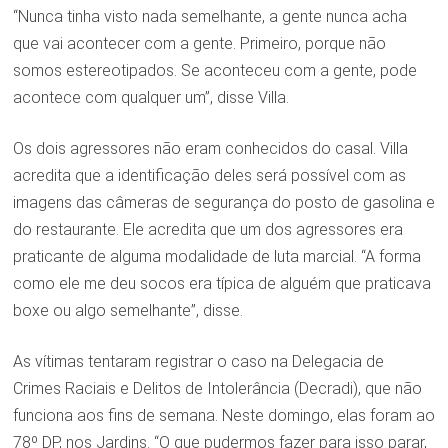
“Nunca tinha visto nada semelhante, a gente nunca acha
que vai acontecer com a gente. Primeiro, porque não
somos estereotipados. Se aconteceu com a gente, pode
acontece com qualquer um”, disse Villa.
Os dois agressores não eram conhecidos do casal. Villa
acredita que a identificação deles será possível com as
imagens das câmeras de segurança do posto de gasolina e
do restaurante. Ele acredita que um dos agressores era
praticante de alguma modalidade de luta marcial. “A forma
como ele me deu socos era típica de alguém que praticava
boxe ou algo semelhante”, disse.
As vítimas tentaram registrar o caso na Delegacia de
Crimes Raciais e Delitos de Intolerância (Decradi), que não
funciona aos fins de semana. Neste domingo, elas foram ao
78º DP, nos Jardins. “O que pudermos fazer para isso parar,