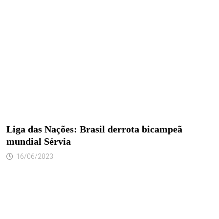
Liga das Nações: Brasil derrota bicampeã
mundial Sérvia
16/06/2023