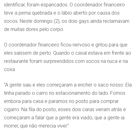
identificar, foram espancados. O coordenador financeiro
teve a perna quebrada e o lábio aberto por causa dos
socos. Neste domingo (2), os dois gays ainda reclamavam
de muitas dores pelo corpo.
O coordenador financeiro ficou nervoso e gritou para que
eles saíssem de perto. Quando o casal estava em frente ao
restaurante foram surpreendidos com socos na nuca e na
coxa.
“A gente saiu e eles começaram a encher o saco nosso. Ela
tinha parado o carro no estacionamento do lado. Fomos
embora para casa e paramos no posto para comprar
cigarro. Na fila do posto, esses dois caras vieram atrás e
começaram a falar que a gente era viado, que a gente ia
morrer, que não merecia viver.”