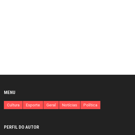
MENU
Cultura
Esporte
Geral
Notícias
Política
PERFIL DO AUTOR