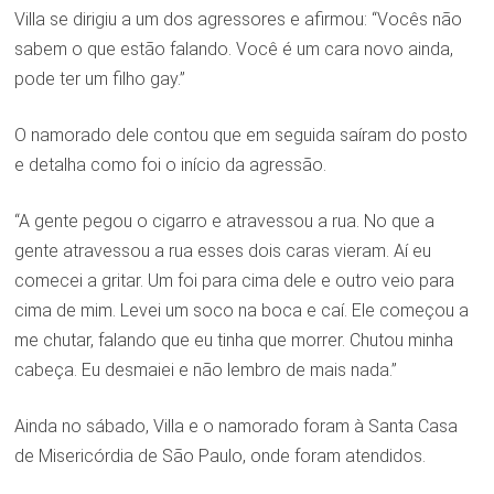
Villa se dirigiu a um dos agressores e afirmou: “Vocês não
sabem o que estão falando. Você é um cara novo ainda,
pode ter um filho gay.”
O namorado dele contou que em seguida saíram do posto
e detalha como foi o início da agressão.
“A gente pegou o cigarro e atravessou a rua. No que a
gente atravessou a rua esses dois caras vieram. Aí eu
comecei a gritar. Um foi para cima dele e outro veio para
cima de mim. Levei um soco na boca e caí. Ele começou a
me chutar, falando que eu tinha que morrer. Chutou minha
cabeça. Eu desmaiei e não lembro de mais nada.”
Ainda no sábado, Villa e o namorado foram à Santa Casa
de Misericórdia de São Paulo, onde foram atendidos.