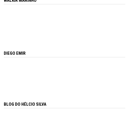
WALKIR MARINHO
DIEGO EMIR
BLOG DO HÉLCIO SILVA