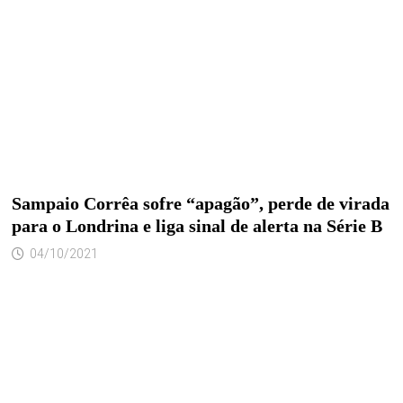
Sampaio Corrêa sofre “apagão”, perde de virada
para o Londrina e liga sinal de alerta na Série B
04/10/2021