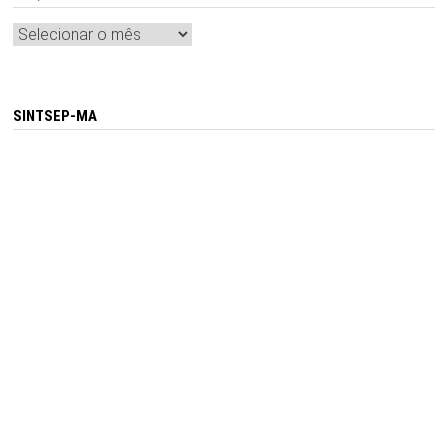
Arquivos
SINTSEP-MA