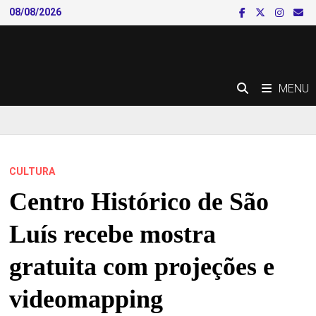
Skip
08/08/2026
to
content
MENU
CULTURA
Centro Histórico de São
Luís recebe mostra
gratuita com projeções e
videomapping