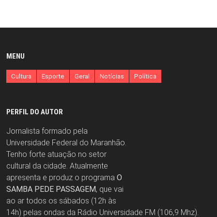
MENU
Cultura
Esporte
Geral
Notícias
Política
PERFIL DO AUTOR
Jornalista formado pela
Universidade Federal do Maranhão.
Tenho forte atuação no setor
cultural da cidade. Atualmente
apresenta e produz o programa
O
SAMBA PEDE PASSAGEM
, que vai
ao ar todos os sábados (12h às
14h) pelas ondas da Rádio Universidade FM (106,9 Mhz).