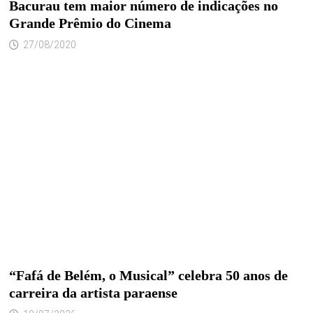
Bacurau tem maior número de indicações no
Grande Prêmio do Cinema
27/08/2020
“Fafá de Belém, o Musical” celebra 50 anos de
carreira da artista paraense