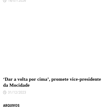
18/07/2026
‘Dar a volta por cima’, promete vice-presidente
da Mocidade
31/12/2023
ARQUIVOS