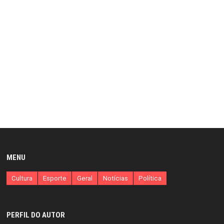
MENU
Cultura
Esporte
Geral
Notícias
Política
PERFIL DO AUTOR