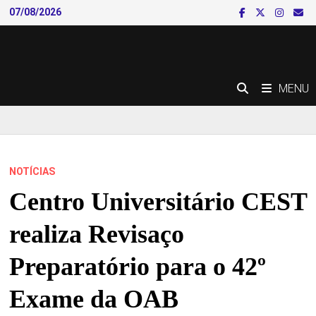
Skip
07/08/2026
to
content
MENU
NOTÍCIAS
Centro Universitário CEST
realiza Revisaço
Preparatório para o 42º
Exame da OAB