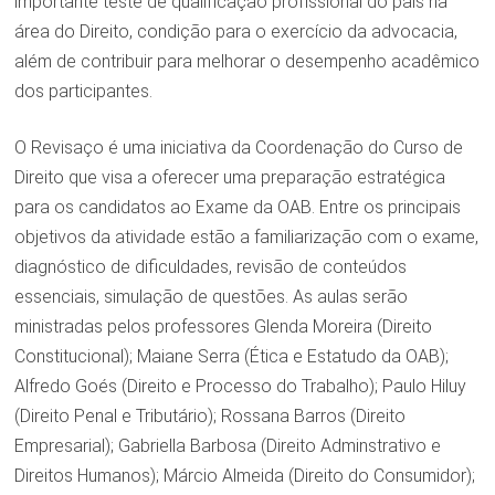
importante teste de qualificação profissional do país na
área do Direito, condição para o exercício da advocacia,
além de contribuir para melhorar o desempenho acadêmico
dos participantes.
O Revisaço é uma iniciativa da Coordenação do Curso de
Direito que visa a oferecer uma preparação estratégica
para os candidatos ao Exame da OAB. Entre os principais
objetivos da atividade estão a familiarização com o exame,
diagnóstico de dificuldades, revisão de conteúdos
essenciais, simulação de questões. As aulas serão
ministradas pelos professores Glenda Moreira (Direito
Constitucional); Maiane Serra (Ética e Estatudo da OAB);
Alfredo Goés (Direito e Processo do Trabalho); Paulo Hiluy
(Direito Penal e Tributário); Rossana Barros (Direito
Empresarial); Gabriella Barbosa (Direito Adminstrativo e
Direitos Humanos); Márcio Almeida (Direito do Consumidor);