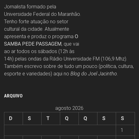
Jornalista formado pela
Universidade Federal do Maranhão.
Tenho forte atuação no setor
cultural da cidade. Atualmente
apresenta e produz o programa
O
SAMBA PEDE PASSAGEM
, que vai
ao ar todos os sábados (12h às
14h) pelas ondas da Rádio Universidade FM (106,9 Mhz).
Também escrevo sobre de tudo um pouco (política, cultura,
esporte e variedades) aqui no
Blog do Joel Jacintho
.
ARQUIVO
agosto 2026
D
S
T
Q
Q
S
S
1