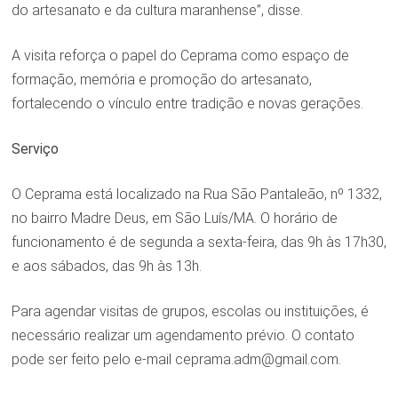
do artesanato e da cultura maranhense”, disse.
A visita reforça o papel do Ceprama como espaço de
formação, memória e promoção do artesanato,
fortalecendo o vínculo entre tradição e novas gerações.
Serviço
O Ceprama está localizado na Rua São Pantaleão, nº 1332,
no bairro Madre Deus, em São Luís/MA. O horário de
funcionamento é de segunda a sexta-feira, das 9h às 17h30,
e aos sábados, das 9h às 13h.
Para agendar visitas de grupos, escolas ou instituições, é
necessário realizar um agendamento prévio. O contato
pode ser feito pelo e-mail ceprama.adm@gmail.com.