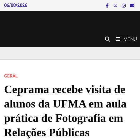
Skip
06/08/2026
to
content
MENU
GERAL
Ceprama recebe visita de
alunos da UFMA em aula
prática de Fotografia em
Relações Públicas