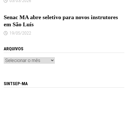
03/03/2026
Senac MA abre seletivo para novos instrutores
em São Luís
19/05/2022
ARQUIVOS
Arquivos
SINTSEP-MA