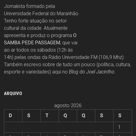
Jornalista formado pela
Universidade Federal do Maranhão.
Tenho forte atuação no setor
cultural da cidade. Atualmente
apresenta e produz o programa
O
SAMBA PEDE PASSAGEM
, que vai
ao ar todos os sábados (12h às
14h) pelas ondas da Rádio Universidade FM (106,9 Mhz).
Também escrevo sobre de tudo um pouco (política, cultura,
esporte e variedades) aqui no
Blog do Joel Jacintho
.
ARQUIVO
agosto 2026
D
S
T
Q
Q
S
S
1