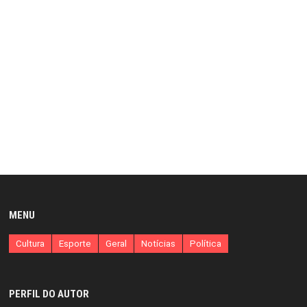
MENU
Cultura
Esporte
Geral
Notícias
Política
PERFIL DO AUTOR