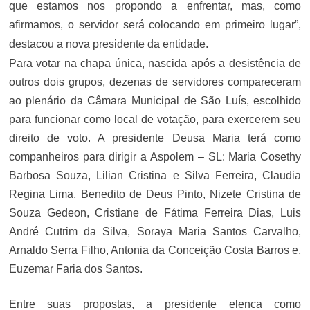
que estamos nos propondo a enfrentar, mas, como
afirmamos, o servidor será colocando em primeiro lugar”,
destacou a nova presidente da entidade.
Para votar na chapa única, nascida após a desistência de
outros dois grupos, dezenas de servidores compareceram
ao plenário da Câmara Municipal de São Luís, escolhido
para funcionar como local de votação, para exercerem seu
direito de voto. A presidente Deusa Maria terá como
companheiros para dirigir a Aspolem – SL: Maria Cosethy
Barbosa Souza, Lilian Cristina e Silva Ferreira, Claudia
Regina Lima, Benedito de Deus Pinto, Nizete Cristina de
Souza Gedeon, Cristiane de Fátima Ferreira Dias, Luis
André Cutrim da Silva, Soraya Maria Santos Carvalho,
Arnaldo Serra Filho, Antonia da Conceição Costa Barros e,
Euzemar Faria dos Santos.
Entre suas propostas, a presidente elenca como