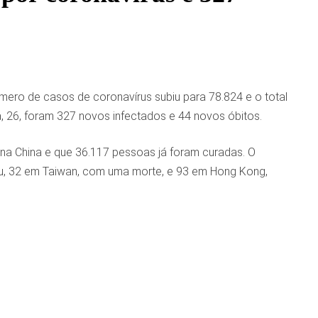
mero de casos de coronavírus subiu para 78.824 e o total
, 26, foram 327 novos infectados e 44 novos óbitos.
na China e que 36.117 pessoas já foram curadas. O
, 32 em Taiwan, com uma morte, e 93 em Hong Kong,