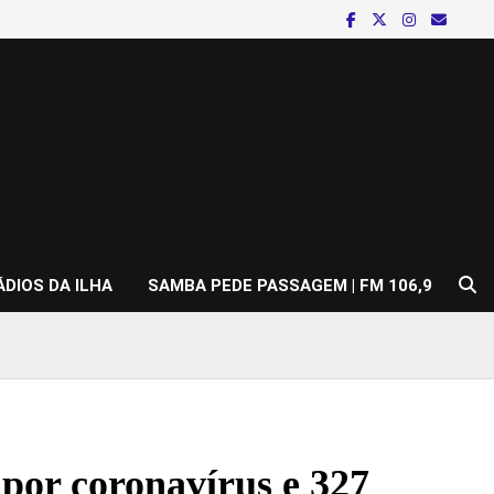
ÁDIOS DA ILHA
SAMBA PEDE PASSAGEM | FM 106,9
por coronavírus e 327