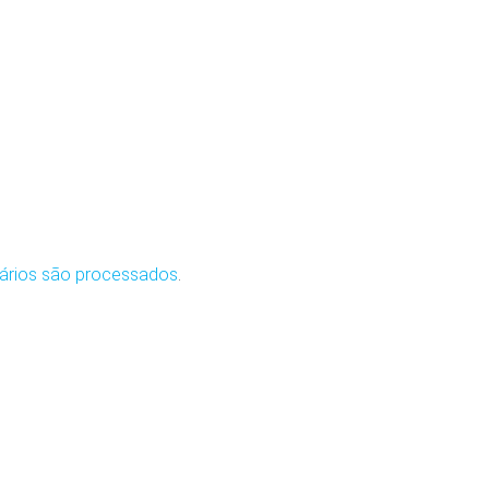
ários são processados
.