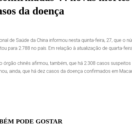
asos da doença
al de Saúde da China informou nesta quinta-feira, 27, que o nú
u para 2.788 no país. Em relação à atualização de quarta-feira
 órgão chinês afirmou, também, que há 2.308 casos suspeitos 
ou, ainda, que há dez casos da doença confirmados em Macau
BÉM PODE GOSTAR