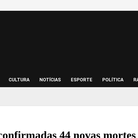
CULTURA
NOTÍCIAS
ESPORTE
POLÍTICA
R
confirmadas 44 novas mortes 