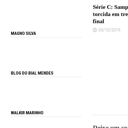
Série C: Samp
torcida em tre
final
05/10/2019
MAGNO SILVA
BLOG DO BIAL MENDES
WALKIR MARINHO
Deixe um co