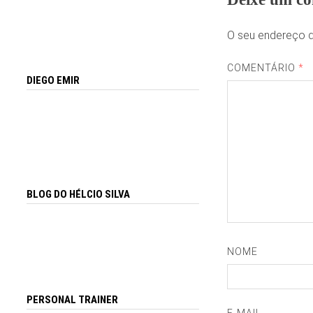
O seu endereço d
COMENTÁRIO
*
DIEGO EMIR
BLOG DO HÉLCIO SILVA
NOME
PERSONAL TRAINER
E-MAIL