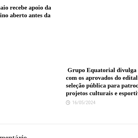
aio recebe apoio da
ino aberto antes da
Grupo Equatorial divulga 
com os aprovados do edital
seleção pública para patroc
projetos culturais e esport
16/05/2024
mentário