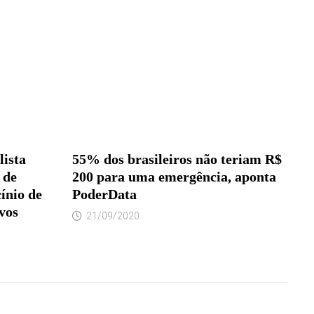
lista
55% dos brasileiros não teriam R$
 de
200 para uma emergência, aponta
ínio de
PoderData
ivos
21/09/2020