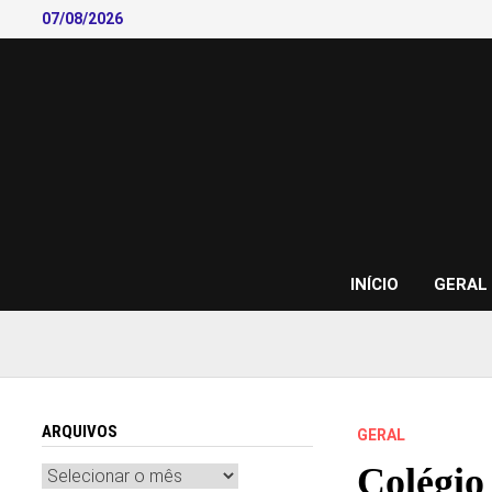
Skip
07/08/2026
to
content
INÍCIO
GERAL
ARQUIVOS
GERAL
Colégio
Arquivos