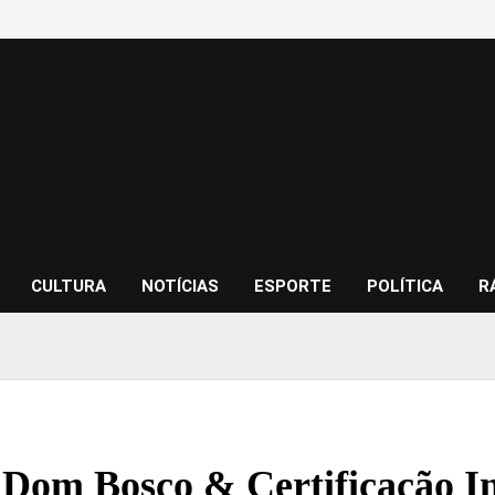
CULTURA
NOTÍCIAS
ESPORTE
POLÍTICA
R
 Dom Bosco & Certificação In