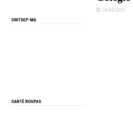
24/03/2025
SINTSEP-MA
SANTÊ ROUPAS