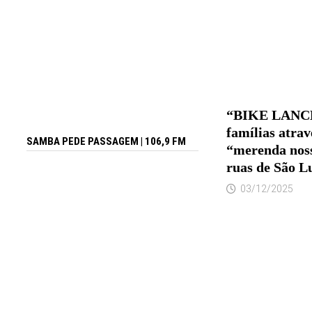
“BIKE LANCHE
famílias atrav
SAMBA PEDE PASSAGEM | 106,9 FM
“merenda noss
ruas de São L
03/12/2025