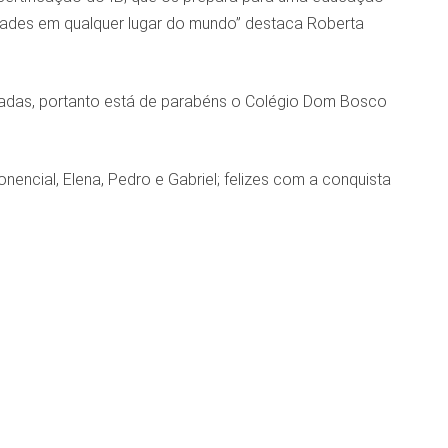
nidades em qualquer lugar do mundo” destaca Roberta
ivadas, portanto está de parabéns o Colégio Dom Bosco
ncial, Elena, Pedro e Gabriel; felizes com a conquista