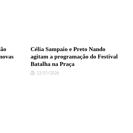
ção
Célia Sampaio e Preto Nando
 novas
agitam a programação do Festival
Batalha na Praça
22/01/2026