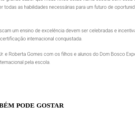
ter todas as habilidades necessárias para um futuro de oportu
buscam um ensino de excelência devem ser celebradas e incent
certificação internacional conquistada.
Jr. e Roberta Gomes com os filhos e alunos do Dom Bosco Expone
nternacional pela escola.
BÉM PODE GOSTAR