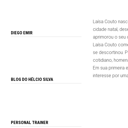
Laísa Couto nasc
cidade natal, des
DIEGO EMIR
aprimorou o seu 
Laísa Couto come
se descortinou. P
cotidiano, homen
Em sua primeira e
interesse por um
BLOG DO HÉLCIO SILVA
PERSONAL TRAINER