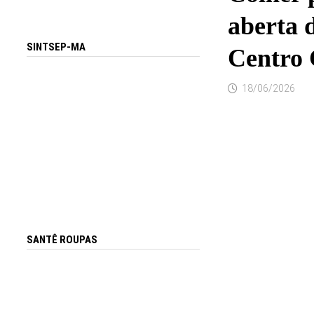
aberta d
SINTSEP-MA
Centro 
18/06/2026
SANTÊ ROUPAS