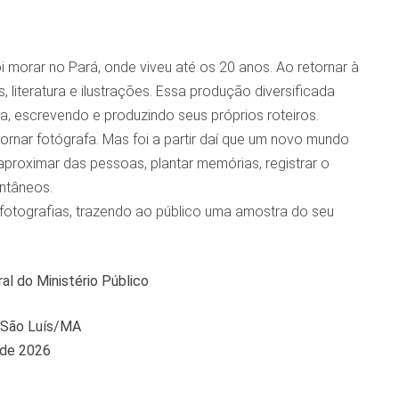
morar no Pará, onde viveu até os 20 anos. Ao retornar à
 literatura e ilustrações. Essa produção diversificada
, escrevendo e produzindo seus próprios roteiros.
rnar fotógrafa. Mas foi a partir daí que um novo mundo
aproximar das pessoas, plantar memórias, registrar o
ntâneos.
 fotografias, trazendo ao público uma amostra do seu
al do Ministério Público
 São Luís/MA
 de 2026