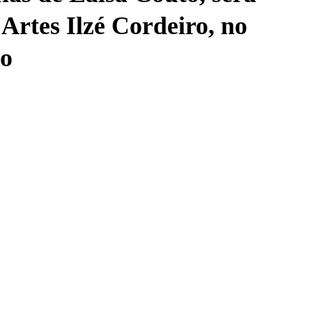
Artes Ilzé Cordeiro, no
co