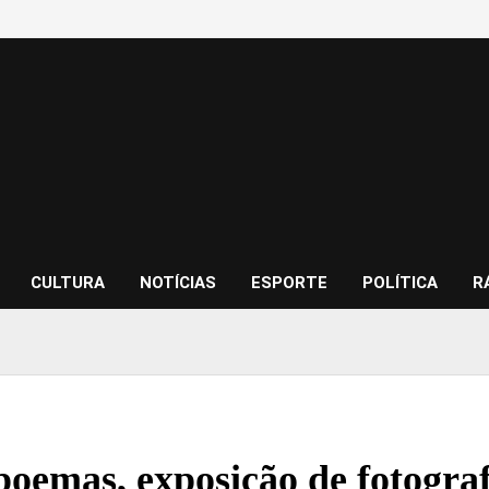
CULTURA
NOTÍCIAS
ESPORTE
POLÍTICA
R
poemas, exposição de fotograf