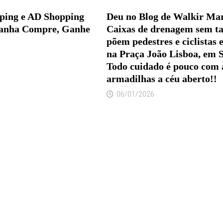
ping e AD Shopping
Deu no Blog de Walkir Ma
anha Compre, Ganhe
Caixas de drenagem sem t
põem pedestres e ciclistas 
na Praça João Lisboa, em S
Todo cuidado é pouco com 
armadilhas a céu aberto!!
06/01/2026