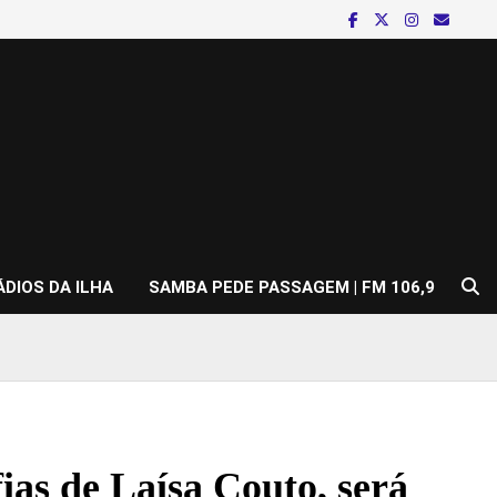
ÁDIOS DA ILHA
SAMBA PEDE PASSAGEM | FM 106,9
ias de Laísa Couto, será