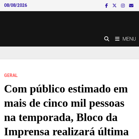
Skip
08/08/2026
to
content
MENU
GERAL
Com público estimado em
mais de cinco mil pessoas
na temporada, Bloco da
Imprensa realizará última