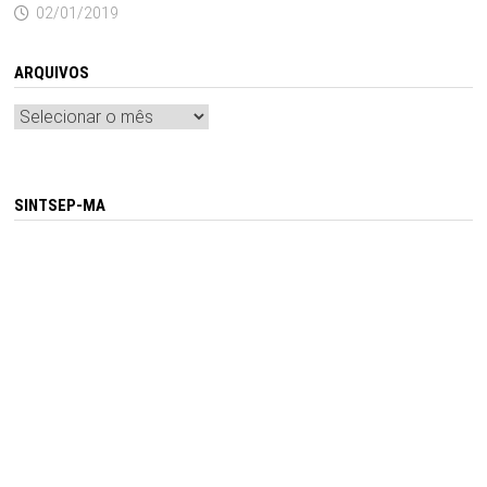
02/01/2019
ARQUIVOS
Arquivos
SINTSEP-MA