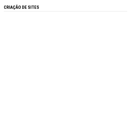
CRIAÇÃO DE SITES