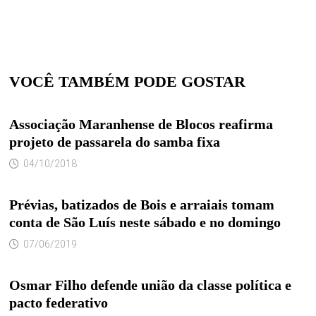
VOCÊ TAMBÉM PODE GOSTAR
Associação Maranhense de Blocos reafirma
projeto de passarela do samba fixa
04/10/2018
Prévias, batizados de Bois e arraiais tomam
conta de São Luís neste sábado e no domingo
07/06/2019
Osmar Filho defende união da classe política e
pacto federativo