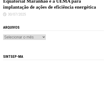
Equatorial Maranhão e a UEMA para
implantação de ações de eficiência energética
30/07/2025
ARQUIVOS
Arquivos
SINTSEP-MA