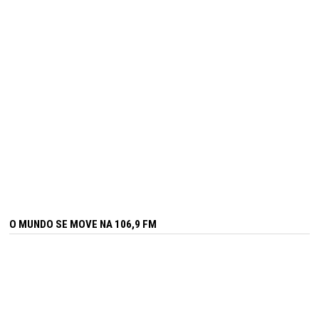
O MUNDO SE MOVE NA 106,9 FM