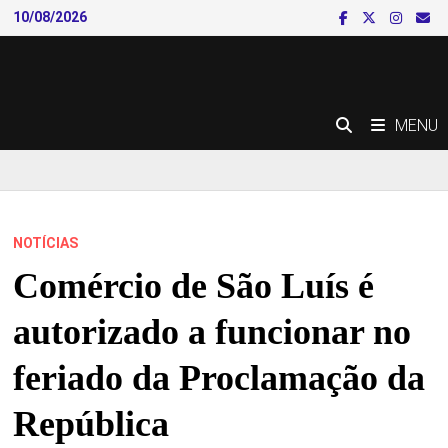
Skip
10/08/2026
to
content
MENU
NOTÍCIAS
Comércio de São Luís é
autorizado a funcionar no
feriado da Proclamação da
República