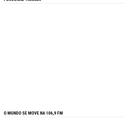
O MUNDO SE MOVE NA 106,9 FM