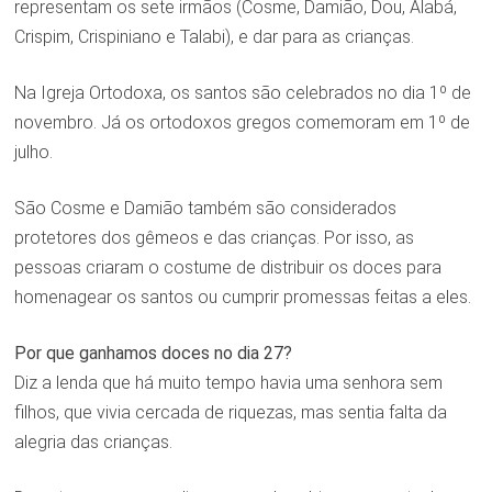
representam os sete irmãos (Cosme, Damião, Dou, Alabá,
Crispim, Crispiniano e Talabi), e dar para as crianças.
Na Igreja Ortodoxa, os santos são celebrados no dia 1º de
novembro. Já os ortodoxos gregos comemoram em 1º de
julho.
São Cosme e Damião também são considerados
protetores dos gêmeos e das crianças. Por isso, as
pessoas criaram o costume de distribuir os doces para
homenagear os santos ou cumprir promessas feitas a eles.
Por que ganhamos doces no dia 27?
Diz a lenda que há muito tempo havia uma senhora sem
filhos, que vivia cercada de riquezas, mas sentia falta da
alegria das crianças.