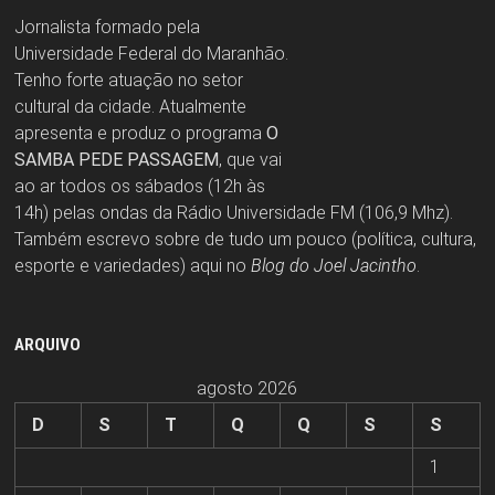
Jornalista formado pela
Universidade Federal do Maranhão.
Tenho forte atuação no setor
cultural da cidade. Atualmente
apresenta e produz o programa
O
SAMBA PEDE PASSAGEM
, que vai
ao ar todos os sábados (12h às
14h) pelas ondas da Rádio Universidade FM (106,9 Mhz).
Também escrevo sobre de tudo um pouco (política, cultura,
esporte e variedades) aqui no
Blog do Joel Jacintho
.
ARQUIVO
agosto 2026
D
S
T
Q
Q
S
S
1