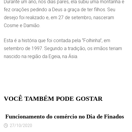
Durante um ano, nos dias pares, ela subiu uma montanha e
fez orações pedindo a Deus a graça de ter filhos. Seu
desejo foi realizado e, em 27 de setembro, nasceram
Cosme e Damião.
Esta é a história que foi contada pela “Folhinha”, em
setembro de 1997. Segundo a tradição, os irmãos teriam
nascido na região da Egeia, na Ásia.
VOCÊ TAMBÉM PODE GOSTAR
Funcionamento do comércio no Dia de Finados
27/10/2020