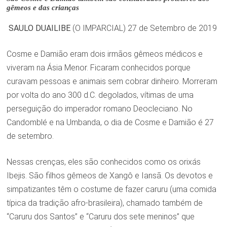
gêmeos e das crianças
SAULO DUAILIBE
(O IMPARCIAL) 27 de Setembro de 2019
Cosme e Damião eram dois irmãos gêmeos médicos e
viveram na Ásia Menor. Ficaram conhecidos porque
curavam pessoas e animais sem cobrar dinheiro. Morreram
por volta do ano 300 d.C. degolados, vítimas de uma
perseguição do imperador romano Deocleciano. No
Candomblé e na Umbanda, o dia de Cosme e Damião é 27
de setembro.
Nessas crenças, eles são conhecidos como os orixás
Ibejis. São filhos gêmeos de Xangô e Iansã. Os devotos e
simpatizantes têm o costume de fazer caruru (uma comida
típica da tradição afro-brasileira), chamado também de
“Caruru dos Santos” e “Caruru dos sete meninos” que