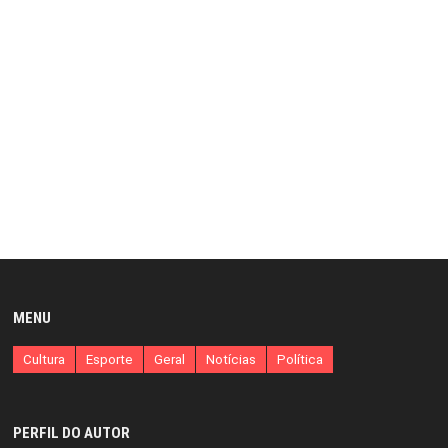
MENU
Cultura
Esporte
Geral
Notícias
Política
PERFIL DO AUTOR