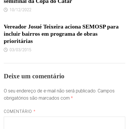
semifinal da Copa do Catar
10/12/2022
Vereador Josué Teixeira aciona SEMOSP para
incluir bairros em programa de obras
prioritárias
03/03/2015
Deixe um comentário
O seu endereço de e-mail não será publicado.
Campos
obrigatórios são marcados com
*
COMENTÁRIO
*