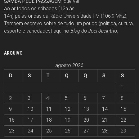
SAMBA PEDE PASSAGEM
, que vai
ao ar todos os sábados (12h às
14h) pelas ondas da Rádio Universidade FM (106,9 Mhz).
Também escrevo sobre de tudo um pouco (política, cultura,
esporte e variedades) aqui no
Blog do Joel Jacintho
.
ARQUIVO
agosto 2026
D
S
T
Q
Q
S
S
1
2
3
4
5
6
7
8
9
10
11
12
13
14
15
16
17
18
19
20
21
22
23
24
25
26
27
28
29